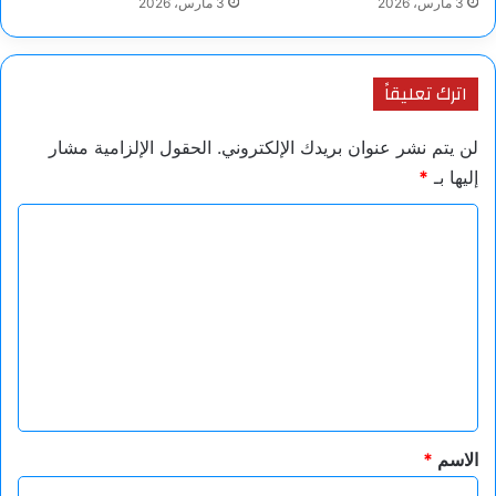
3 مارس، 2026
3 مارس، 2026
اترك تعليقاً
لن يتم نشر عنوان بريدك الإلكتروني.
الحقول الإلزامية مشار
إليها بـ
*
ا
ل
ت
ع
ل
ي
ق
*
الاسم
*