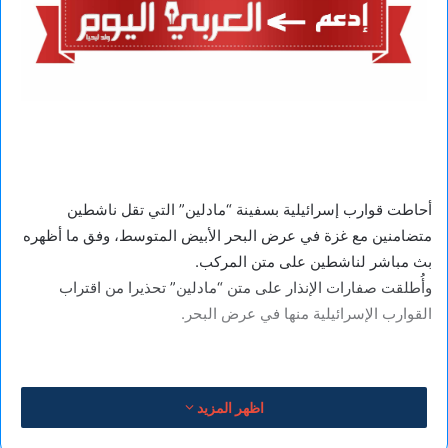
أحاطت قوارب إسرائيلية بسفينة “مادلين” التي تقل ناشطين
متضامنين مع غزة في عرض البحر الأبيض المتوسط، وفق ما أظهره
بث مباشر لناشطين على متن المركب.
وأُطلقت صفارات الإنذار على متن “مادلين” تحذيرا من اقتراب
القوارب الإسرائيلية منها في عرض البحر.
اظهر المزيد