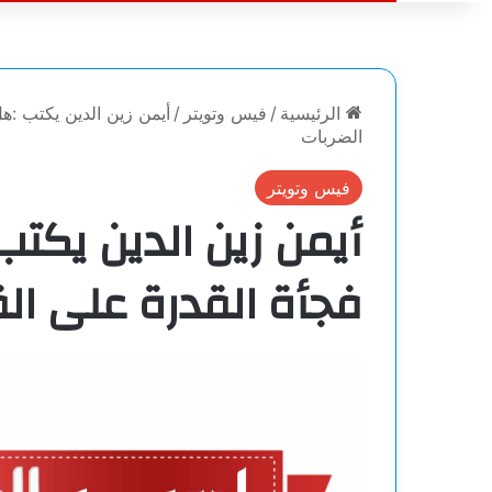
الرئيسية
/
فيس وتويتر
/
أيمن زين الدين يكتب :ه
الضربات
فيس وتويتر
أيمن زين الدين يكت
فجأة القدرة على ال