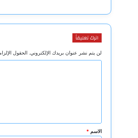
اترك تعليقاً
لن يتم نشر عنوان بريدك الإلكتروني.
الحقول الإلزام
ا
ل
ت
ع
ل
ي
ق
*
الاسم
*