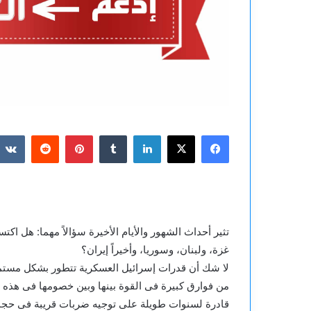
فيسبوك
‫X
لينكدإن
بينتيريست
تثير أحداث الشهور والأيام الأخيرة سؤالاً مهما: هل ا
غزة، ولبنان، وسوريا، وأخيراً إيران؟
لا شك أن قدرات إسرائيل العسكرية تتطور بشكل مستمر، 
من فوارق كبيرة فى القوة بينها وبين خصومها فى هذه ال
قادرة لسنوات طويلة على توجيه ضربات قريبة فى حجمها