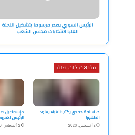
العليا
لانتخابات
مجلس
الرئيس السوري يصدر مرسوما بتشكيل اللجنة
الشعب
العليا لانتخابات مجلس الشعب
مقالات ذات صلة
د. اسامة حمدي يكتب:الغباء يعاود
د.إسماعيل صب
الظهور!
الرئيس الامري
2 أغسطس، 2026
2 أغسطس، 2026