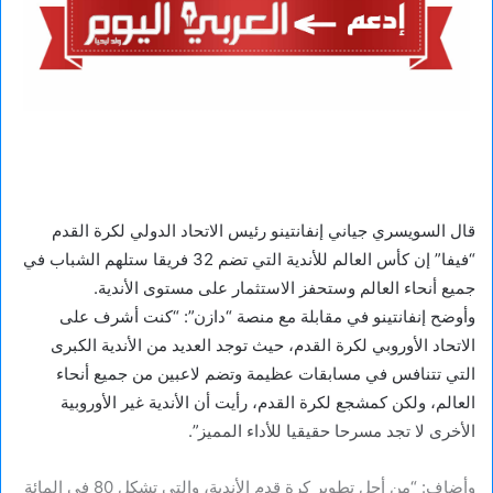
قال السويسري جياني إنفانتينو رئيس الاتحاد الدولي لكرة القدم
“فيفا” إن كأس العالم للأندية التي تضم 32 فريقا ستلهم الشباب في
جميع أنحاء العالم وستحفز الاستثمار على مستوى الأندية.
وأوضح إنفانتينو في مقابلة مع منصة “دازن”: “كنت أشرف على
الاتحاد الأوروبي لكرة القدم، حيث توجد العديد من الأندية الكبرى
التي تتنافس في مسابقات عظيمة وتضم لاعبين من جميع أنحاء
العالم، ولكن كمشجع لكرة القدم، رأيت أن الأندية غير الأوروبية
الأخرى لا تجد مسرحا حقيقيا للأداء المميز”.
وأضاف: “من أجل تطوير كرة قدم الأندية، والتي تشكل 80 في المائة