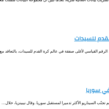
لقدم للسيدات
 الرقم القياسي لأغلى صفقة في عالم كرة القدم للسيدات، بالتعاقد م
 في سوريا
م تجنّب السيناريو الأكثر تدميرا لمستقبل سوريا. وقال نيبينزيا، خلال…