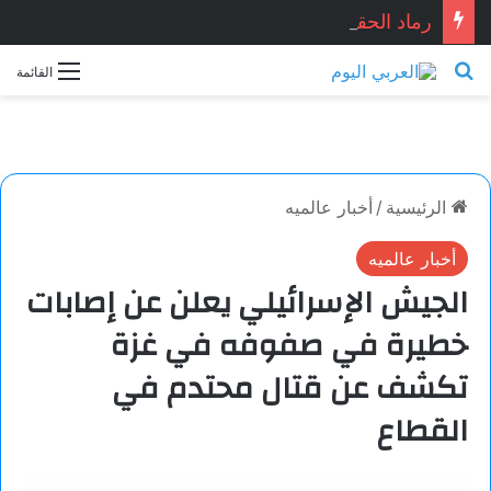
رماد الحقيقة.. قصّة قصيرة بقلم: نجاح الدروبي
بحث عن
القائمة
الرئيسية
/
أخبار عالميه
أخبار عالميه
الجيش الإسرائيلي يعلن عن إصابات
خطيرة في صفوفه في غزة
تكشف عن قتال محتدم في
القطاع