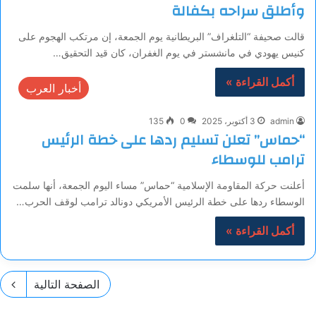
وأطلق سراحه بكفالة
قالت صحيفة “التلغراف” البريطانية يوم الجمعة، إن مرتكب الهجوم على
كنيس يهودي في مانشستر في يوم الغفران، كان قيد التحقيق…
أكمل القراءة »
أخبار العرب
admin
3 أكتوبر، 2025
0
135
“حماس” تعلن تسليم ردها على خطة الرئيس
ترامب للوسطاء
أعلنت حركة المقاومة الإسلامية “حماس” مساء اليوم الجمعة، أنها سلمت
الوسطاء ردها على خطة الرئيس الأمريكي دونالد ترامب لوقف الحرب…
أكمل القراءة »
الصفحة التالية