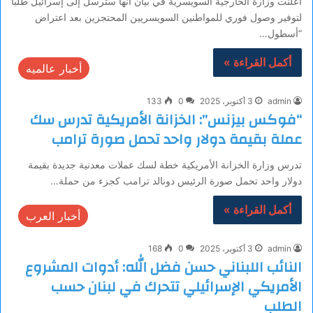
أعلنت وزارة الخارجية السويسرية في بيان أنها سترسل إلى إسرائيل طلبا
لتوفير وصول فوري للمواطنين السويسريين المحتجزين بعد اعتراض
“أسطول…
أكمل القراءة »
أخبار عالميه
admin
3 أكتوبر، 2025
0
133
“فوكس بيزنس”: الخزانة الأمريكية تدرس سك
عملة بقيمة دولار واحد تحمل صورة ترامب
تدرس وزارة الخزانة الأمريكية خطة لسك عملات معدنية جديدة بقيمة
دولار واحد تحمل صورة الرئيس دونالد ترامب كجزء من حملة…
أكمل القراءة »
أخبار العرب
admin
3 أكتوبر، 2025
0
168
النائب اللبناني حسن فضل الله: أدوات المشروع
الأمريكي الإسرائيلي تتحرك في لبنان حسب
الطلب