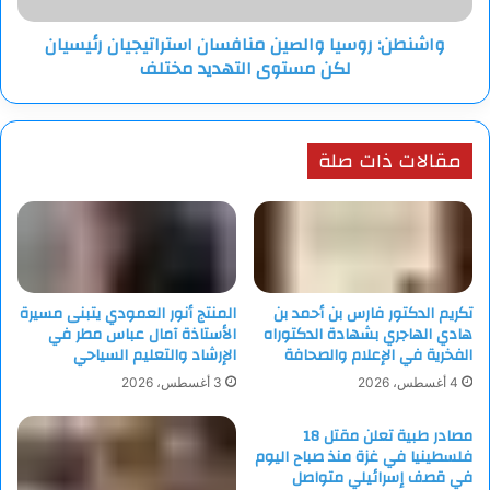
التهديد
واشنطن: روسيا والصين منافسان استراتيجيان رئيسيان
مختلف
لكن مستوى التهديد مختلف
مقالات ذات صلة
تكريم الدكتور فارس بن أحمد بن
المنتج أنور العمودي يتبنى مسيرة
هادي الهاجري بشهادة الدكتوراه
الأستاذة آمال عباس مطر في
الفخرية في الإعلام والصحافة
الإرشاد والتعليم السياحي
4 أغسطس، 2026
3 أغسطس، 2026
مصادر طبية تعلن مقتل 18
فلسطينيا في غزة منذ صباح اليوم
في قصف إسرائيلي متواصل