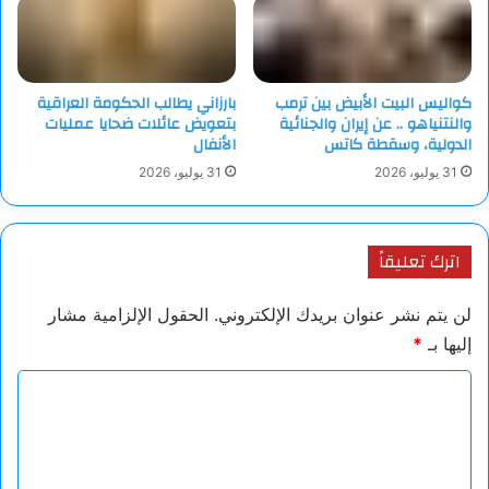
كواليس البيت الأبيض بين ترمب
بارزاني يطالب الحكومة العراقية
والنتنياهو .. عن إيران والجنائية
بتعويض عائلات ضحايا عمليات
الدولية، وسقطة كاتس
الأنفال
31 يوليو، 2026
31 يوليو، 2026
اترك تعليقاً
لن يتم نشر عنوان بريدك الإلكتروني.
الحقول الإلزامية مشار
إليها بـ
*
ا
ل
ت
ع