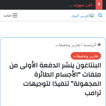
على صهوته . . . ميسون أسعد / سوريا
بحث عن
القائمة
الرئيسية
/
تقارير وتحقيقات
تقارير وتحقيقات
البنتاغون ينشر الدفعة الأولى من
ملفات “الأجسام الطائرة
المجهولة” تنفيذا لتوجيهات
ترامب