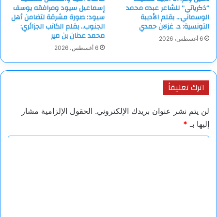
“ذكرياتي” للشاعر عبده محمد
إسماعيل سيود ومرافقه يوسف
الوسماني… بقلم الأديبة
سيود: صورة مشرقة لتضامن أهل
التونسية: د. غزلان حمدي
الجنوب.. بقلم الكاتب الجزائري:
محمد عدنان بن مير
6 أغسطس، 2026
6 أغسطس، 2026
اترك تعليقاً
لن يتم نشر عنوان بريدك الإلكتروني.
الحقول الإلزامية مشار
إليها بـ
*
ا
ل
ت
ع
ل
ي