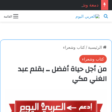
دمعة وشمعة.. بقلم الشاعر التونسي: الحبيب المبروك الزيطاري
بحث عن
القائمة
الرئيسية
/
كتاب وشعراء
كتاب وشعراء
من أجل حياة أفضل … بقلم عبد
الغني مكي