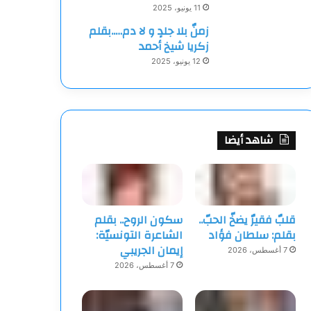
11 يونيو، 2025
زمنٌ بلا جلدٍ و لا دم…..بقلم
زكريا شيخ أحمد
12 يونيو، 2025
شاهد أيضا
قلبٌ فقيرٌ يضخّ الحبّ..
سكون الروح.. بقلم
بقلم: سلطان فؤاد
الشاعرة التونسيّة:
إيمان الجريبي
7 أغسطس، 2026
7 أغسطس، 2026