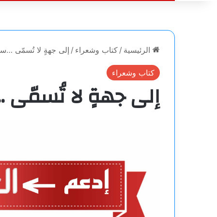
الرئيسية
/
كتاب وشعراء
/
إلى جهةٍ لا تُسمّى …سر
كتاب وشعراء
إلى جهةٍ لا تُسمّى 