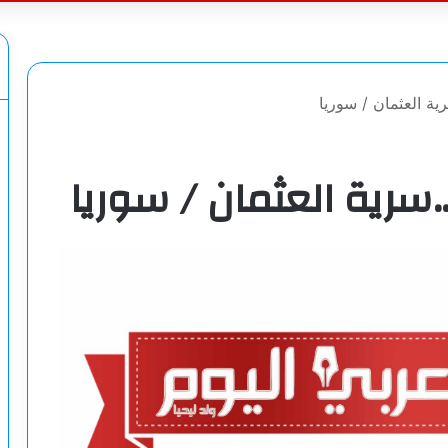
عن
ية العثمان / سوريا
…سرية العثمان / سوريا