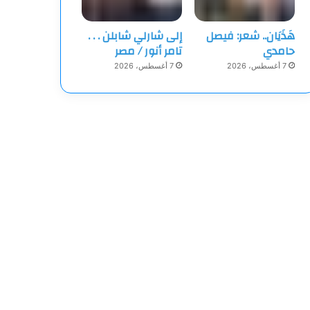
هَذَيَان.. شعر: فيصل
إلى شارلي شابلن . . .
حامدي
تامر أنور / مصر
7 أغسطس، 2026
7 أغسطس، 2026