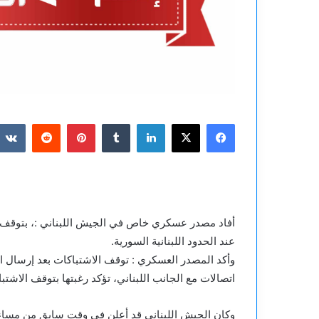
فيسبوك
‫X
لينكدإن
بينتيريست
أفاد مصدر عسكري خاص في الجيش اللبناني :، بتوقف 
عند الحدود اللبنانية السورية.
وأكد المصدر العسكري : توقف الاشتباكات بعد إرسال ال
اتصالات مع الجانب اللبناني، تؤكد رغبتها بتوقف الاشتب
وكان الجيش اللبناني قد أعلن في وقت سابق من مساء ا