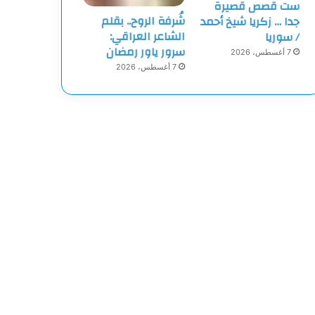
ست قصص قصيرة
شُرفة الروح.. بقلم
جدا … زكريا شيخ أحمد
الشاعر العراقي:
/ سوريا
سرور ياور رمضان
7 أغسطس، 2026
7 أغسطس، 2026