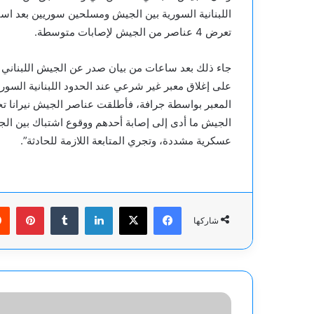
اللبنانية السورية بين الجيش ومسلحين سوريين بعد ا
تعرض 4 عناصر من الجيش لإصابات متوسطة.
على إغلاق معبر غير شرعي عند الحدود اللبنانية الس
المعبر بواسطة جرافة، فأطلقت عناصر الجيش نيرانا تحذ
الجيش ما أدى إلى إصابة أحدهم ووقوع اشتباك بين الج
عسكرية مشددة، وتجري المتابعة اللازمة للحادثة”.
فيسبوك
‫X
لينكدإن
بينت
شاركها
القسام
تعلن