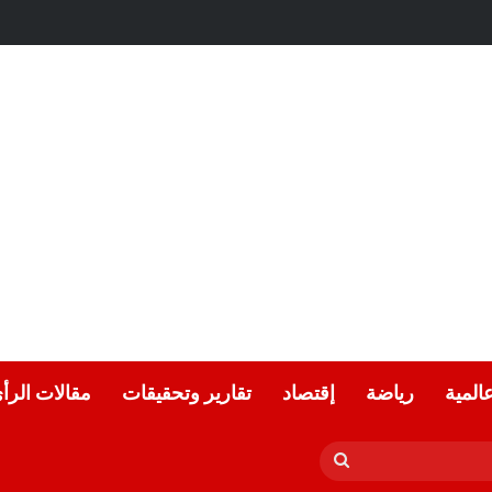
.. شعر: فيصل حامدي
عالمية
رياضة
إقتصاد
تقارير وتحقيقات
مقالات الرأ
بحث