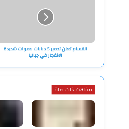
تدمير
5
دبابات
بعبوات
شديدة
الانفجار
في
القسام تعلن تدمير 5 دبابات بعبوات شديدة
جباليا
الانفجار في جباليا
مقالات ذات صلة