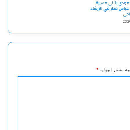
لعمودي يتبنى مسيرة
 عباس مطر في الإرشاد
احي
ية مشار إليها بـ
*