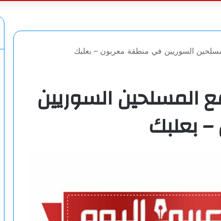
عن
مسلحين السوريين في منطقة معربون – بعلبك
ع المسلحين السوريين
– بعلبك