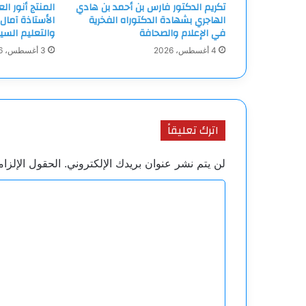
تكريم الدكتور فارس بن أحمد بن هادي
المنتج أنور ا
الهاجري بشهادة الدكتوراه الفخرية
الأستاذة آمال
في الإعلام والصحافة
والتعليم السي
4 أغسطس، 2026
3 أغسطس، 2026
اترك تعليقاً
لن يتم نشر عنوان بريدك الإلكتروني.
الحقول الإلزام
ا
ل
ت
ع
ل
ي