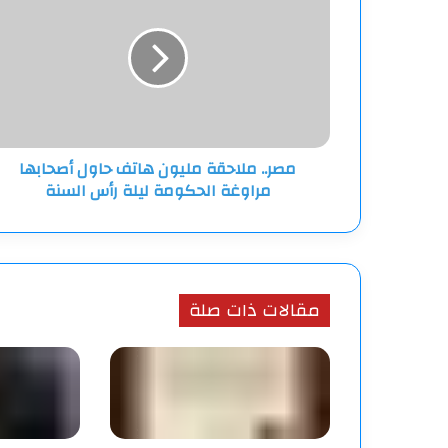
مليون
هاتف
حاول
أصحابها
مراوغة
الحكومة
ليلة
مصر.. ملاحقة مليون هاتف حاول أصحابها
رأس
مراوغة الحكومة ليلة رأس السنة
السنة
مقالات ذات صلة