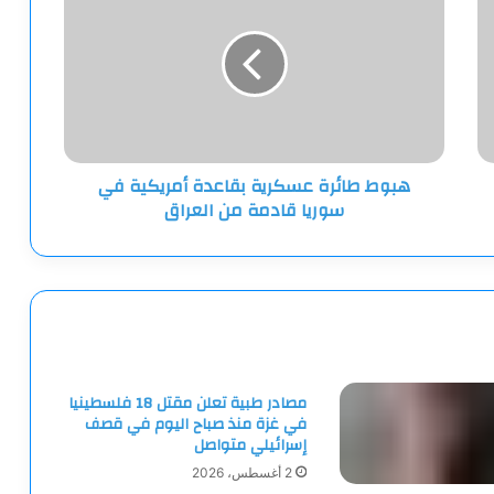
عسكرية
بقاعدة
أمريكية
في
سوريا
قادمة
من
هبوط طائرة عسكرية بقاعدة أمريكية في
العراق
سوريا قادمة من العراق
مصادر طبية تعلن مقتل 18 فلسطينيا
في غزة منذ صباح اليوم في قصف
إسرائيلي متواصل
2 أغسطس، 2026