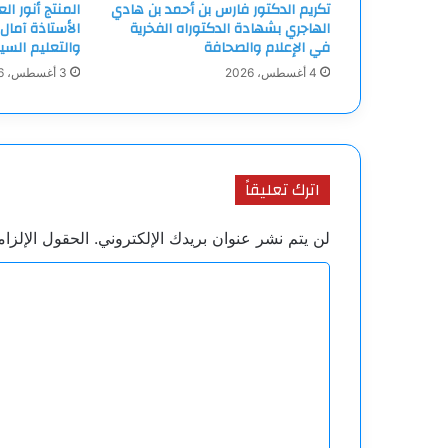
تكريم الدكتور فارس بن أحمد بن هادي
المنتج أنور ا
الهاجري بشهادة الدكتوراه الفخرية
الأستاذة آمال
في الإعلام والصحافة
والتعليم السي
4 أغسطس، 2026
3 أغسطس، 2026
اترك تعليقاً
لن يتم نشر عنوان بريدك الإلكتروني.
الحقول الإلزام
ا
ل
ت
ع
ل
ي