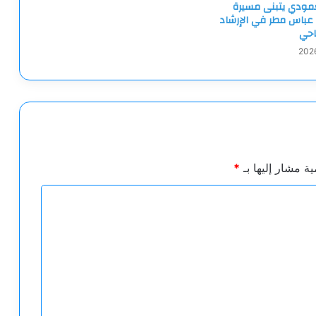
لعمودي يتبنى مسيرة
 عباس مطر في الإرشاد
احي
ية مشار إليها بـ
*