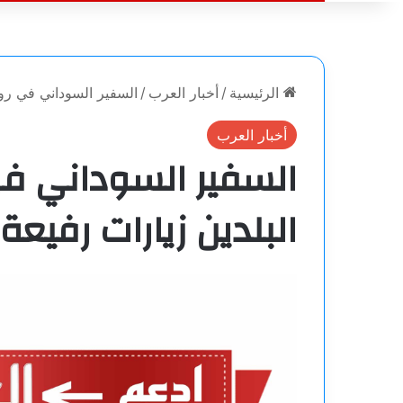
الرئيسية
/
أخبار العرب
/
السفير السوداني في روس
أخبار العرب
السفير السوداني في
البلدين زيارات رفيع