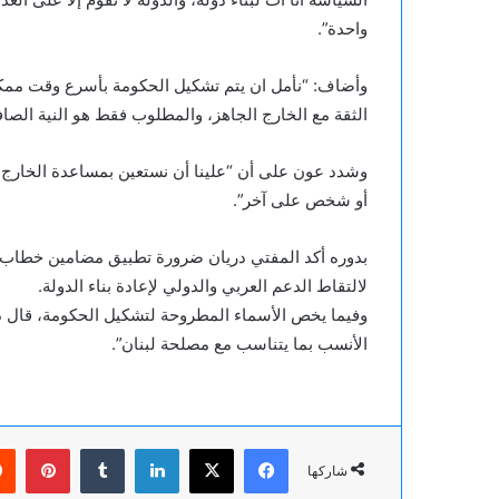
واحدة”.
وأضاف: “نأمل ان يتم تشكيل الحكومة بأسرع وقت ممكن
الثقة مع الخارج الجاهز، والمطلوب فقط هو النية الص
وشدد عون على أن “علينا أن نستعين بمساعدة الخارج ل
أو شخص على آخر”.
بدوره أكد المفتي دريان ضرورة تطبيق مضامين خطاب ا
لالتقاط الدعم العربي والدولي لإعادة بناء الدولة.
وفيما يخص الأسماء المطروحة لتشكيل الحكومة، قال دري
الأنسب بما يتناسب مع مصلحة لبنان”.
فيسبوك
‫X
لينكدإن
بينت
شاركها