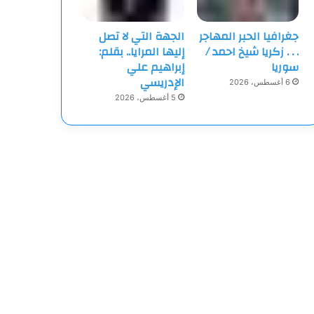
جغرافيا الحبر المهاجر
الجهة التي لا تصل
‏. . . زكريا شيخ احمد /
إليها المرايا.. بقلم:
سوريا
إبراهيم علي
الإدريسي
6 أغسطس، 2026
5 أغسطس، 2026