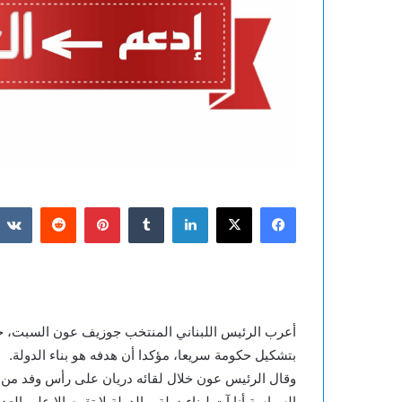
فيسبوك
‫X
لينكدإن
بينتيريست
أعرب الرئيس اللبناني المنتخب جوزيف عون السبت، خلا
بتشكيل حكومة سريعا، مؤكدا أن هدفه هو بناء الدولة.
وقال الرئيس عون خلال لقائه دريان على رأس وفد من 
السياسة أنا آت لبناء دولة، والدولة لا تقوم إلا على ال