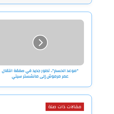
"موعد
الحسم"..
تطور
جديد
في
صفقة
انتقال
عمر
مرموش
"موعد الحسم".. تطور جديد في صفقة انتقال
إلى
عمر مرموش إلى مانشستر سيتي
مانشستر
سيتي
مقالات ذات صلة