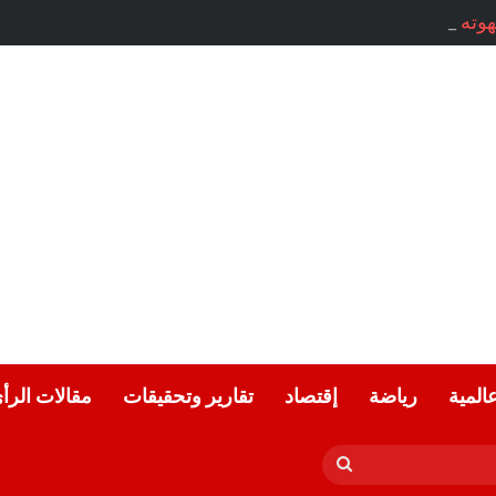
ته . . . ميسون أسعد / سوريا
عالمية
رياضة
إقتصاد
تقارير وتحقيقات
مقالات الرأ
بحث