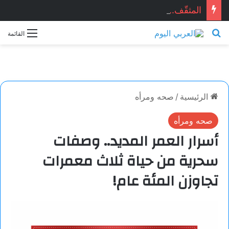
المثقّف.. قصيدة للشاعر السوري: ماجد الراوي
بحث عن
القائمة
الرئيسية
/
صحه ومرأه
صحه ومرأه
أسرار العمر المديد.. وصفات
سحرية من حياة ثلاث معمرات
تجاوزن المئة عام!