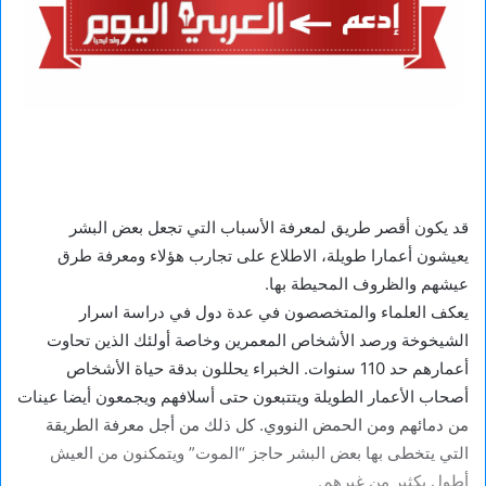
قد يكون أقصر طريق لمعرفة الأسباب التي تجعل بعض البشر
يعيشون أعمارا طويلة، الاطلاع على تجارب هؤلاء ومعرفة طرق
عيشهم والظروف المحيطة بها.
يعكف العلماء والمتخصصون في عدة دول في دراسة اسرار
الشيخوخة ورصد الأشخاص المعمرين وخاصة أولئك الذين تحاوت
أعمارهم حد 110 سنوات. الخبراء يحللون بدقة حياة الأشخاص
أصحاب الأعمار الطويلة ويتتبعون حتى أسلافهم ويجمعون أيضا عينات
من دمائهم ومن الحمض النووي. كل ذلك من أجل معرفة الطريقة
التي يتخطى بها بعض البشر حاجز “الموت” ويتمكنون من العيش
أطول بكثير من غيرهم.