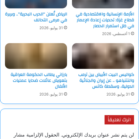
الأزمة الإنسانية والاقتصادية في
الرياض تُعلن “الحرب البحرية”.. وبربرة
قطاع غزة: تحديات إعادة الإعمار
في مرمى التحالف
في ظل استمرار الحصار
31 يوليو، 2026
1 أغسطس، 2026
كواليس البيت الأبيض بين ترمب
بارزاني يطالب الحكومة العراقية
والنتنياهو .. عن إيران والجنائية
بتعويض عائلات ضحايا عمليات
الدولية، وسقطة كاتس
الأنفال
31 يوليو، 2026
31 يوليو، 2026
اترك تعليقاً
لن يتم نشر عنوان بريدك الإلكتروني.
الحقول الإلزامية مشار