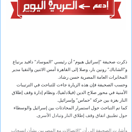
ذكرت صحيفة “إسرائيل هيوم” أن رئيسي “الموساد” دافيد برنياع
و”الشاباك” رونين بار، وصلا إلى القاهرة أمس الاثنين والتقيا مدير
المخابرات العامة المصرية حسن رشاد.
وحسب الصحيفة فإن هذه الزيارة جاءت للتباحث في الترتيبات
الأمنية في محور صلاح الدين (فيلادلفيا)، ونظام إدارة وقف إطلاق
النار بغزة بين حركة “حماس” وإسرائيل.
كما تم التباحث حول استمرار المحادثات بين إسرائيل والوسطاء
حول تطبيق اتفاق وقف إطلاق النار وتبادل الأسرى.
وأشارت الصحيفة إلى أن “الاتصالات مع المصريين بشأن انسحاب