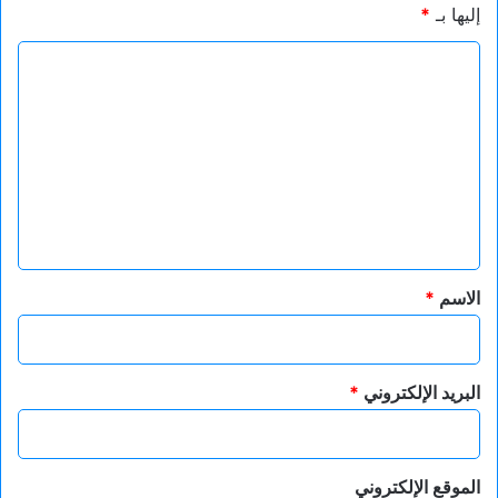
إليها بـ
*
ا
ل
ت
ع
ل
ي
ق
*
الاسم
*
البريد الإلكتروني
*
الموقع الإلكتروني