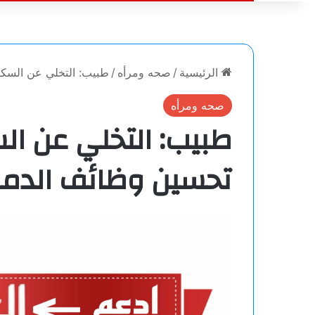
الرئيسية
/
صحه ومرأه
/
طبيب: التخلي عن السك
صحه ومرأه
طبيب: التخلي عن ا
تحسين وظائف الدما