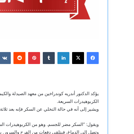
فيسبوك
‫X
لينكدإن
بينتيريست
يؤكد الدكتور أندريه كوندراخين من معهد الصيدلة والكي
الكربوهيدرات السريعة.
ويشير إلى أنه في حالة التخلي عن السكر فإنه بعد ثلاثة 
ويقول: “السكر مضر للجسم. وهو من الكربوهيدرات السر
وتصل إلى الدماغ، فيتلقى دفعات من الفرح والسرور. با