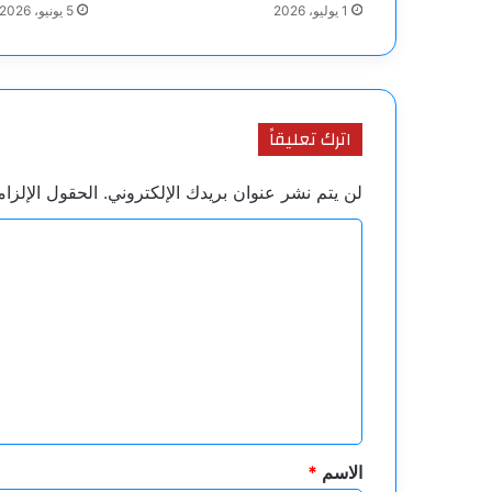
1 يوليو، 2026
5 يونيو، 2026
اترك تعليقاً
لن يتم نشر عنوان بريدك الإلكتروني.
الحقول الإلزام
ا
ل
ت
ع
ل
ي
ق
*
الاسم
*