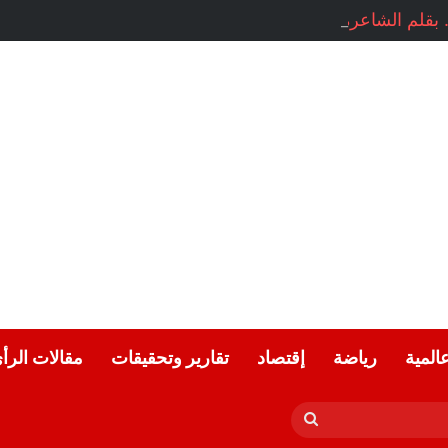
بقلم الشاعرة السورية: هيام الملوحي
عالمية
رياضة
إقتصاد
تقارير وتحقيقات
مقالات الرأ
بحث