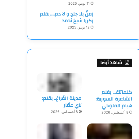
11 يونيو، 2025
زمنٌ بلا جلدٍ و لا دم…..بقلم
زكريا شيخ أحمد
12 يونيو، 2025
شاهد أيضا
كلماتك… بقلم
مدينة الفَراغ.. بقلم:
الشاعرة السورية:
ناي عمّار
هيام الملوحي
8 أغسطس، 2026
8 أغسطس، 2026