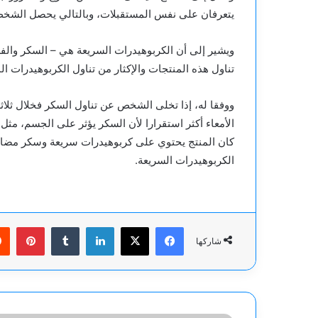
يتعرفان على نفس المستقبلات، وبالتالي يحصل الشخ
ويشير إلى أن الكربوهيدرات السريعة هي – السكر والف
تناول هذه المنتجات والإكثار من تناول الكربوهيدرات ا
ووفقا له، إذا تخلى الشخص عن تناول السكر فخلال ثلاث
الأمعاء أكثر استقرارا لأن السكر يؤثر على الجسم، مثل
كان المنتج يحتوي على كربوهيدرات سريعة وسكر مضا
الكربوهيدرات السريعة.
فيسبوك
‫X
لينكدإن
بينت
شاركها