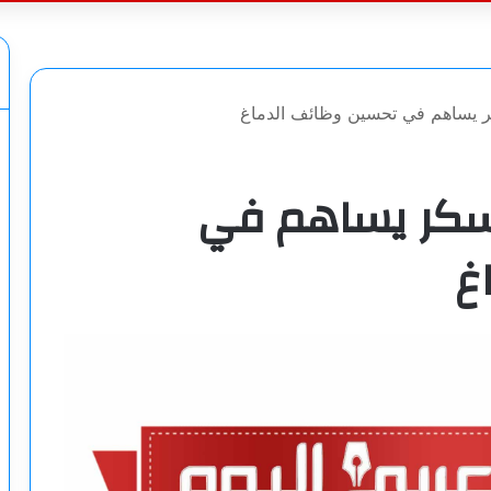
عن
ر يساهم في تحسين وظائف الدماغ
لسكر يساهم في
غ