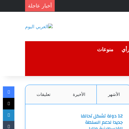
أخبار عاجلة
رأي
منوعات
فيسبوك
الأشهر
الأخيرة
تعليقات
‫X
لينكدإن
12 دولة تشكل تحالفا
جديدا لدعم السلطة
الفلسطينية ماليا