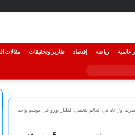
ر عالمية
رياضة
إقتصاد
تقارير وتحقيقات
مقالات ال
 مدريد أول ناد في العالم يتخطى المليار يورو في موسم واحد