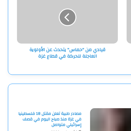
"حماس"
يتحدث
عن
الأولوية
العاجلة
للحركة
في
قيادي من "حماس" يتحدث عن الأولوية
قطاع
العاجلة للحركة في قطاع غزة
غزة
مصادر طبية تعلن مقتل 18 فلسطينيا
في غزة منذ صباح اليوم في قصف
إسرائيلي متواصل