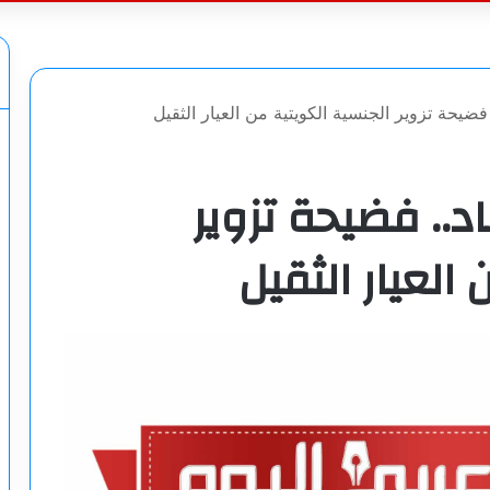
عن
فاد.. فضيحة تزوير
العيار الثقيل