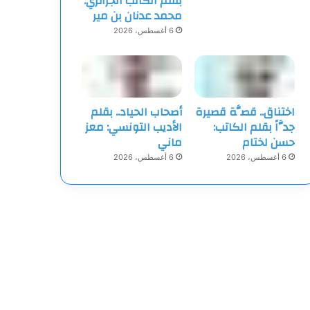
بقلم الكاتب الجزائري:
محمد عدنان بن مير
6 أغسطس، 2026
اختناق.. قصَّة قصيرة
أصحاب الحياد.. بقلم
جدَّاً بقلم الكاتب:
الأديب التونسي: معز
حسن لختام
ماني
6 أغسطس، 2026
6 أغسطس، 2026