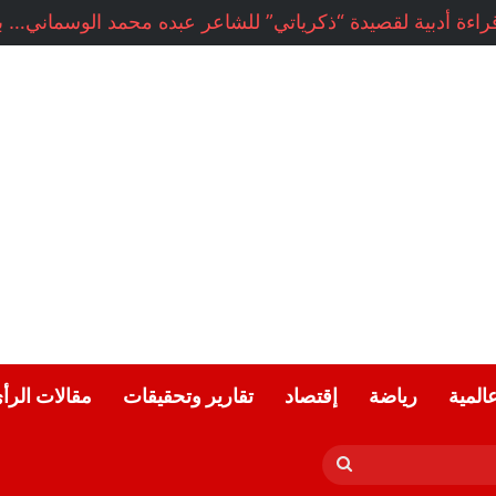
راءة أدبية لقصيدة “ذكرياتي” للشاعر عبده محمد الوسماني… بقل
عالمية
رياضة
إقتصاد
تقارير وتحقيقات
مقالات الرأ
بحث