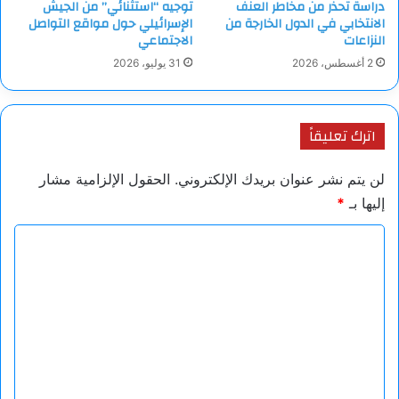
دراسة تحذر من مخاطر العنف
توجيه “استثنائي” من الجيش
الانتخابي في الدول الخارجة من
الإسرائيلي حول مواقع التواصل
النزاعات
الاجتماعي
2 أغسطس، 2026
31 يوليو، 2026
اترك تعليقاً
لن يتم نشر عنوان بريدك الإلكتروني.
الحقول الإلزامية مشار
إليها بـ
*
ا
ل
ت
ع
ل
ي
ق