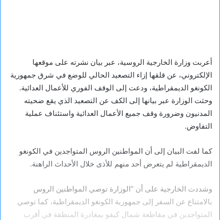
أعربت وزارة الخارجية الروسية، عبر بيان نشرته على موقعها
الإلكتروني، عن قلقها إزاء التصعيد الحالي للوضع في شرق جمهورية
الكونغو الديمقراطية، ودعت إلى الوقف الفوري للأعمال العدائية.
وحثت الوزارة عبر بيانها إلى الكف عن التصعيد الذي يقع ضحيته
المدنيون وضرورة وقف جميع الأعمال العدائية واستئناف عملية
التفاوض.
كما لفت البيان إلى أن المواطنين الروس المتواجدين في الكونغو
الديمقراطية لم يتعرض أحد منهم للأذى خلال الأحداث الراهنة.
وشددت الخارجية على أن “الوزارة توصي المواطنين الروس
بالامتناع عن السفر إلى جمهورية الكونغو الديمقراطية، كما توصي
المتواجدين في مقاطعة شمال كيفو بمغادرة المنطقة في أقرب