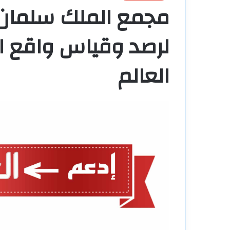
مجمع الملك سلمان ا
لرصد وقياس واقع ال
العالم