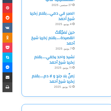
بي
27 سبتمبر، 2025
الصبر في دمي….بقلم زكريا
شيخ أحمد
4 يونيو، 2025
حين تضيّعُكَ
ki
القصيدة…..بقلم زكريا شيخ
أحمد
et
7 يونيو، 2025
سك
نشيد واحد يكفي…..بقلم
زكريا شيخ أحمد
ما
11 يونيو، 2025
مشاركة
زمنٌ بلا جلدٍ و لا دم…..بقلم
زكريا شيخ أحمد
طب
12 يونيو، 2025