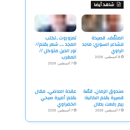
شاهد أيضا
المثقّف.. قصيدة
تمزوروت ..تكتب
للشاعر السوري: ماجد
المجد ….. شعر بقلم//
الراوي
نور الدين متوكل //
المغرب
8 أغسطس، 2026
7 أغسطس، 2026
صندوق الزمان.. قصّة
عقدة الماضي.. مقال
قصيرة بقلم الكاتبة:
بقلم: أميرة صبحي
ريم رفعت بطال
الخضراوي
7 أغسطس، 2026
7 أغسطس، 2026