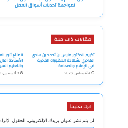
حلول
لمواجهة تحديات أسواق العمل
مبتكرة
لمواجهة
تحديات
أسواق
العمل
مقالات ذات صلة
تكريم الدكتور فارس بن أحمد بن هادي
المنتج أنور ا
الهاجري بشهادة الدكتوراه الفخرية
الأستاذة آمال
في الإعلام والصحافة
والتعليم السي
4 أغسطس، 2026
3 أغسطس، 2026
اترك تعليقاً
لن يتم نشر عنوان بريدك الإلكتروني.
الحقول الإلزام