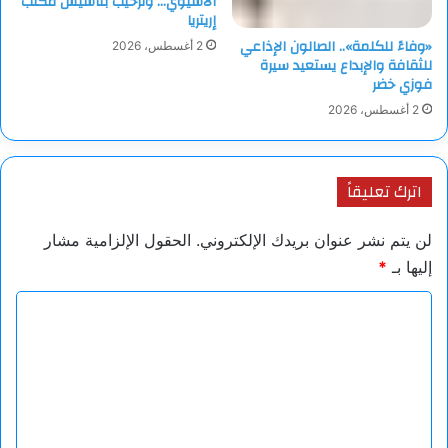
الآسيوي… وترحيب بتأسيس مكتب
إريتريا
«وفاءً للكلمة».. الصالون الإذاعي
2 أغسطس، 2026
للثقافة والإبداع يستعيد سيرة
فوزي خضر
2 أغسطس، 2026
اترك تعليقاً
لن يتم نشر عنوان بريدك الإلكتروني.
الحقول الإلزامية مشار
إليها بـ
*
ا
ل
ت
ع
ل