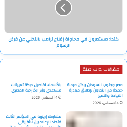
محاولة
إقناع
ترامب
بالتخلي
عن
فرض
كندا: مستمرون في محاولة إقناع ترامب بالتخلي عن فرض
الرسوم
الرسوم
مقالات ذات صلة
مصر وجنوب السودان يبدآن مرحلة
بالأسماء تفاصيل حركة تعيينات
جديدة من التعاون بإطلاق مبادرة
مساعدي وزير الخارجية المصري.
القيادة والتميز
4 أغسطس، 2026
4 أغسطس، 2026
مشاركة إريترية في المؤتمر الثالث
لاتحاد الإعلاميين الأفريقي