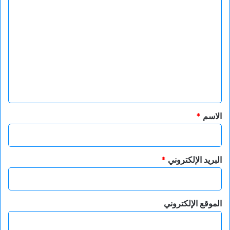
ا
ل
ت
ع
ل
ي
ق
*
الاسم
*
البريد الإلكتروني
*
الموقع الإلكتروني