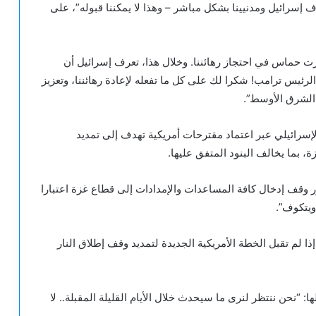
ف إسرائيل ومدنيينا بشكل مباشر – وهذا لا يمكننا قبوله”، على
رت حماس في احتجاز رهائننا. وخلال هذا، تعرف إسرائيل أن
لرئيس ترامب! شكرا لك على كل ما تفعله لإعادة رهائننا، وتعزيز
الشرق الأوسط”.
سرائيلي عبر اعتماد مقترحات أمريكية تهدف إلى تمديد
، بما يخالف البنود المتفق عليها.
قرر وقف إدخال كافة المساعدات والإمدادات إلى قطاع غزة اعتبارا
ويتكوف”.
ا لم تقبل الخطة الأمريكية الجديدة لتمديد وقف إطلاق النار
“نحن ننتظر لنرى ما سيحدث خلال الأيام القليلة المقبلة.. لا