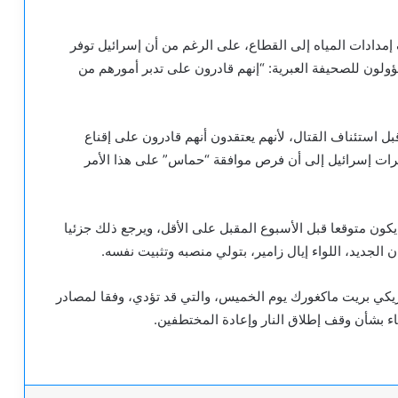
دادات المياه إلى القطاع، على الرغم من أن إسرائيل توفر
ولون للصحيفة العبرية: “إنهم قادرون على تدبر أمورهم من
ل استئناف القتال، لأنهم يعتقدون أنهم قادرون على إقناع
يرات إسرائيل إلى أن فرص موافقة “حماس” على هذا الأمر
كون متوقعا قبل الأسبوع المقبل على الأقل، ويرجع ذلك جزئيا
لجديد، اللواء إيال زامير، بتولي منصبه وتثبيت نفسه.
مريكي بريت ماكغورك يوم الخميس، والتي قد تؤدي، وفقا لمصادر
ء بشأن وقف إطلاق النار وإعادة المختطفين.