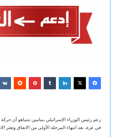
فيسبوك
‫X
لينكدإن
بينتيريست
زعم رئيس الوزراء الإسرائيلي بنيامين نتنياهو أن حر
في غزة، بعد انتهاء المرحلة الأولى من الاتفاق وتعثر الان