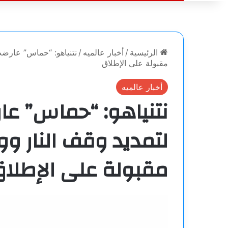
الرئيسية
/
أخبار عالميه
/
نتنياهو: “حماس” عارضت
مقبولة على الإطلاق
أخبار عالميه
نتنياهو: “حماس” عا
لتمديد وقف النار و
مقبولة على الإطلا