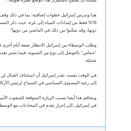
هذا وتدرس إسرائيل خطوات إضافية، بما في ذلك وقف إم
19% فقط من إمدادات المياه إلى غزة، حيث ذكر المسؤ
دونها، وقد تمكنوا من ذلك في الماضي من دونها”
وطلب الوسطاء من إسرائيل الانتظار بضعة أيام أخرى قب
“حماس” بالتوصل إلى نوع من التسوية، فيما تشير تقد
ضئيلة.
في الوقت نفسه، تقدر إسرائيل أن استئناف القتال لن ي
إلى رغبة المستوى السياسي في السماح لرئيس الأركان ا
ويتفاقم هذا أيضا بسبب الزيارة المتوقعة للمبعوث الأ
في إسرائيل، إلى إحراز تقدم في المحادثات مع الوسطا