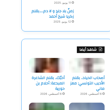
11 يونيو، 2025
زمنٌ بلا جلدٍ و لا دم…..بقلم
زكريا شيخ أحمد
12 يونيو، 2025
شاهد أيضا
أصحاب الحياد.. بقلم
أحبّك.. بقلم الشاعرة
الأديب التونسي: معز
المبدعة: أحلام بن
ماني
حورية
6 أغسطس، 2026
6 أغسطس، 2026