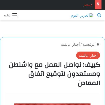
دمعة وشمعة.. بقلم الشاعر التونسي: الحبيب المبروك الزيطاري
بحث عن
القائمة
الرئيسية
/
أخبار عالميه
أخبار عالميه
كييف: نواصل العمل مع واشنطن
ومستعدون لتوقيع اتفاق
المعادن