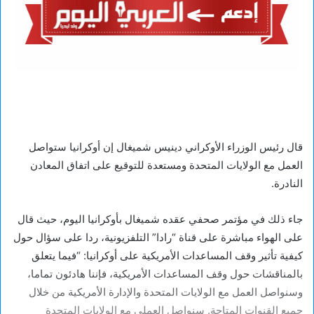
قال رئيس الوزراء الأوكراني دينيس شميغال إن أوكرانيا ستواصل
العمل مع الولايات المتحدة ومستعدة للتوقيع على اتفاق المعادن
النادرة.
جاء ذلك في مؤتمر صحفي عقده شميغال بأوكرانيا اليوم، حيث قال
على الهواء مباشرة على قناة “رادا” التلفزيونية، ردا على سؤال حول
كيفية تأثير وقف المساعدات الأمريكية على أوكرانيا: “فيما يتعلق
بالمناقشات حول وقف المساعدات الأمريكية، فإننا هادئون تماما،
وسنواصل العمل مع الولايات المتحدة والإدارة الأمريكية من خلال
جميع القنوات المتاحة. سنواصل العملي مع الولايات المتحدة