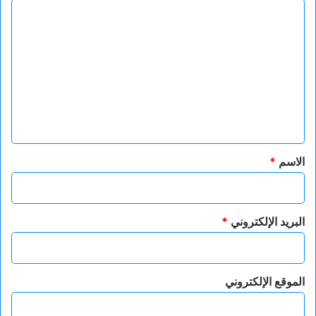
ا
ل
ت
ع
ل
ي
ق
*
الاسم
*
البريد الإلكتروني
*
الموقع الإلكتروني