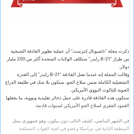
ذكرت مجلة “ناشيونال إنترست” أن عملية تطوير القاذفة الشبحية
من طراز “B-21 رايدر” ستكلف الولايات المتحدة أكثر من 200 مليار
دولار.
وقالت المجلة إنه عندما تصل القاذفة “B-21 رايدر” إلى القدرة
التشغيلية الكاملة ضمن سلاح الجو، ستكون بلا شك في طليعة الذراع
الجوية للثالوث النووي الأمريكي.
ستكون هذه القاذفة قادرة على حمل ذخائر تقليدية ونووية، ما يجعلها
العمود الفقري لسلاح الجو الأمريكي لسنوات قادمة.
في الشهر الماضي، كشف النائب دون بيكون، وهو جمهوري يمثل
المنطقة الثانية في نبراسكا وعضو في لجنة القوات المسلحة