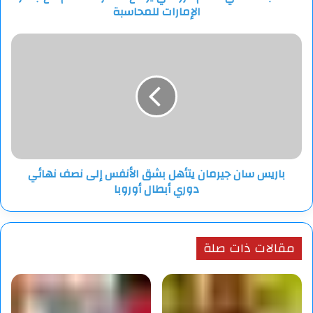
الإمارات للمحاسبة
للمحاسبة
باريس
سان
جيرمان
يتأهل
بشق
الأنفس
إلى
نصف
نهائي
باريس سان جيرمان يتأهل بشق الأنفس إلى نصف نهائي
دوري
دوري أبطال أوروبا
أبطال
أوروبا
مقالات ذات صلة