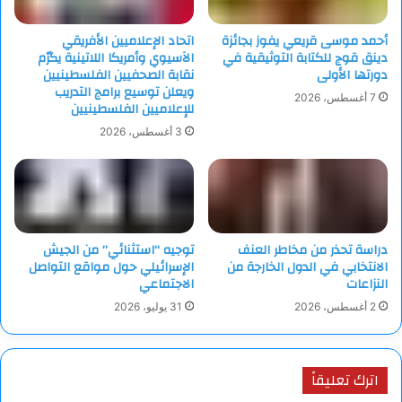
أحمد موسى قريعي يفوز بجائزة
اتحاد الإعلاميين الأفريقي
دينق قوج للكتابة التوثيقية في
الآسيوي وأمريكا اللاتينية يكرّم
دورتها الأولى
نقابة الصحفيين الفلسطينيين
ويعلن توسيع برامج التدريب
7 أغسطس، 2026
للإعلاميين الفلسطينيين
3 أغسطس، 2026
دراسة تحذر من مخاطر العنف
توجيه “استثنائي” من الجيش
الانتخابي في الدول الخارجة من
الإسرائيلي حول مواقع التواصل
النزاعات
الاجتماعي
2 أغسطس، 2026
31 يوليو، 2026
اترك تعليقاً