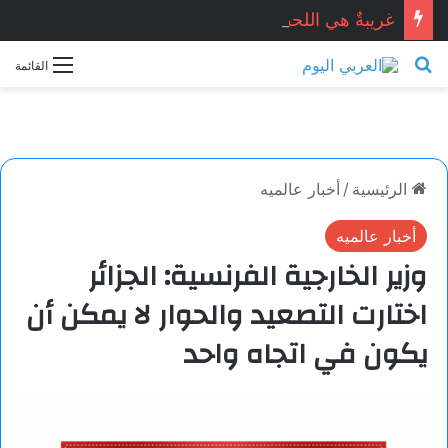
غريبةٌ هي اللحظات.. خاطرة بقلم: مريم باتردوك
بحث عن
القائمة
الرئيسية
/
أخبار عالميه
أخبار عالميه
وزير الخارجية الفرنسية: الجزائر
اختارت التصعيد والحوار لا يمكن أن
يكون في اتجاه واحد