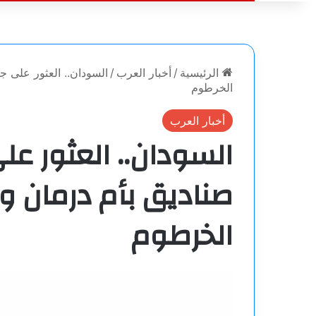
الرئيسية
/
أخبار العرب
/
السودان.. العثور على 
الخرطوم
أخبار العرب
السودان.. العثور ع
صناديق بأم درمان و
الخرطوم