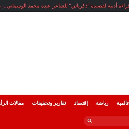
راءة أدبية لقصيدة “ذكرياتي” للشاعر عبده محمد الوسماني… بقل
عالمية
رياضة
إقتصاد
تقارير وتحقيقات
مقالات الرأ
بحث