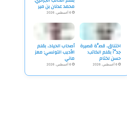
بقلم الكاتب الجزائري:
محمد عدنان بن مير
6 أغسطس، 2026
اختناق.. قصَّة قصيرة
أصحاب الحياد.. بقلم
جدَّاً بقلم الكاتب:
الأديب التونسي: معز
حسن لختام
ماني
6 أغسطس، 2026
6 أغسطس، 2026