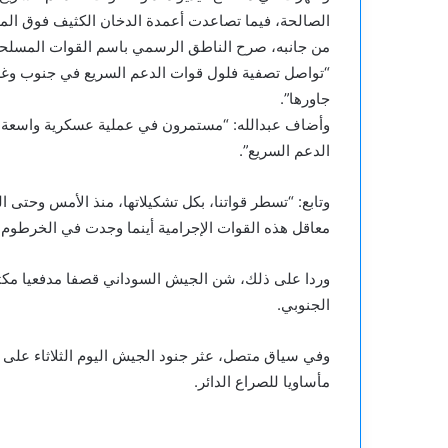
الصالحة، فيما تصاعدت أعمدة الدخان الكثيف فوق الم
من جانبه، صرح الناطق الرسمي باسم القوات المسلحة ال
“تواصل تصفية فلول قوات الدعم السريع في جنوب وغر
جاورها”.
وأضاف عبدالله: “مستمرون في عملية عسكرية واسعة ا
الدعم السريع”.
وتابع: “تسطر قواتنا، بكل تشكيلاتها، منذ الأمس وحتى ا
معاقل هذه القوات الإجرامية أينما وجدت في الخرطوم 
وردا على ذلك، شن الجيش السوداني قصفا مدفعيا مكثف
الجنوبي.
وفي سياق متصل، عثر جنود الجيش اليوم الثلاثاء على
مأساويا للصراع الدائر.