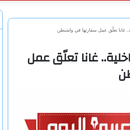
عن
. غانا تعلّق عمل سفارتها في واشنطن
ية.. غانا تعلّق عمل
ن