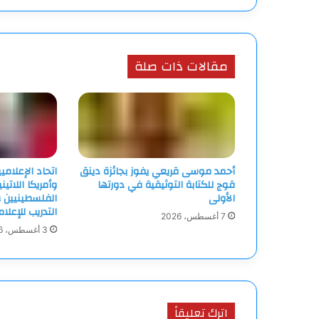
مقالات ذات صلة
أحمد موسى قريعي يفوز بجائزة دينق
اتحاد الإعلامي
قوج للكتابة التوثيقية في دورتها
وأمريكا اللاتين
الأولى
الفلسطينيين و
التدريب للإعلا
7 أغسطس، 2026
3 أغسطس، 2026
اترك تعليقاً