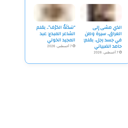
الذي مشى إلى
“سَدَنَةُ الحَرْف”.. بقلم
العراق.. سيرة وطن
الشاعر المبدع: عبد
في جسد رجل.. بقلم:
المجيد الخولي
حامد الضبياني
7 أغسطس، 2026
7 أغسطس، 2026