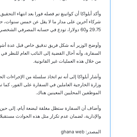
وأكد أبلواكا أن كواتينغ تم فصله فورا بعد انتهاء التحقي
شركاء آخرين على مدار ما لا يقل عن خمس سنوات، حيث
29.75 و60 دولارا، تودع في حسابه المصرفي الشخصي.
وأوضح الوزير أنه شكل فريق تدقيق خاص قبل عدة أشه
السفارة، وأنه أحال القضية إلى النائب العام للنظر في 
من خلال هذه العمليات غير القانونية.
وأشار أبلواكا إلى أنه تم اتخاذ سلسلة من الإجراءات 
وزارة الخارجية العاملين في السفارة على الفور، كما 
الموظفين المحليين المعينين هناك.
وأضاف أن السفارة ستظل مغلقة لبضعة أيام، إلى حين الا
والإدارية، لضمان عدم تكرار مثل هذه الحوادث مستقبلا.
المصدر: ghana web