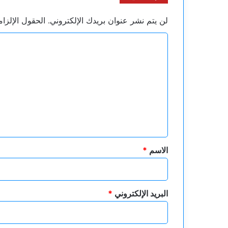
لن يتم نشر عنوان بريدك الإلكتروني.
الحقول الإلزام
ا
ل
ت
ع
ل
ي
ق
*
الاسم
*
البريد الإلكتروني
*