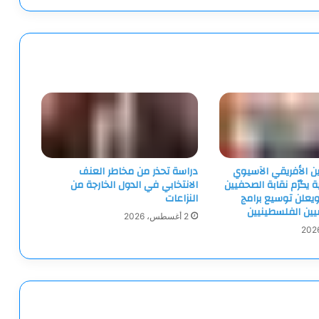
ين الأفريقي الآسيوي
دراسة تحذر من مخاطر العنف
ية يكرّم نقابة الصحفيين
الانتخابي في الدول الخارجة من
يعلن توسيع برامج
النزاعات
ميين الفلسطينيين
2 أغسطس، 2026