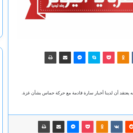
‫Pocket
Odnoklassniki
سكايب
ماسنجر
مشاركة عبر البريد
طباعة
نه يعتقد أن لدينا أخبار سارة قادمة مع حركة حماس بشأن غزة.
يريست
‫Pocket
Odnoklassniki
ماسنجر
مشاركة عبر البريد
طباعة