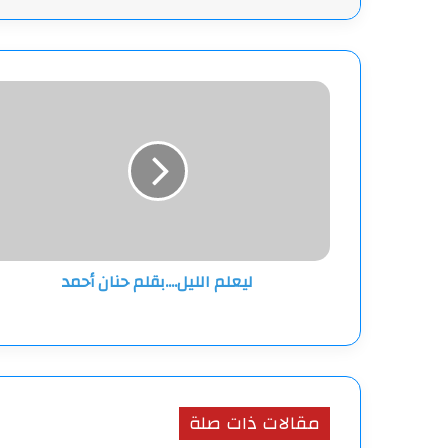
ليعلم
الليل....بقلم
حنان
أحمد
ليعلم الليل....بقلم حنان أحمد
مقالات ذات صلة