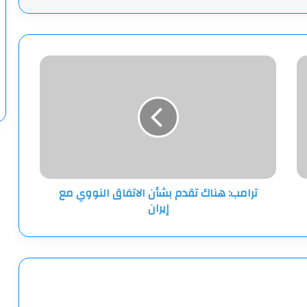
ترامب:
هناك
تقدم
بشأن
الاتفاق
النووي
مع
إيران
ترامب: هناك تقدم بشأن الاتفاق النووي مع
إيران