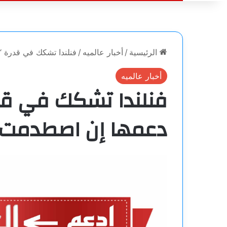
الرئيسية
/
أخبار عالميه
/
فنلندا تشكك في قدرة “
أخبار عالميه
فنلندا تشكك في قدر
دعمها إن اصطدمت 