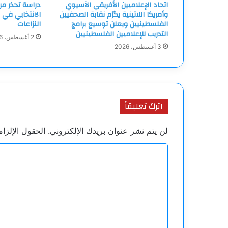
اتحاد الإعلاميين الأفريقي الآسيوي
دراسة تحذر م
وأمريكا اللاتينية يكرّم نقابة الصحفيين
الانتخابي في 
الفلسطينيين ويعلن توسيع برامج
النزاعات
التدريب للإعلاميين الفلسطينيين
2 أغسطس، 2026
3 أغسطس، 2026
اترك تعليقاً
لن يتم نشر عنوان بريدك الإلكتروني.
الحقول الإلزام
ا
ل
ت
ع
ل
ي