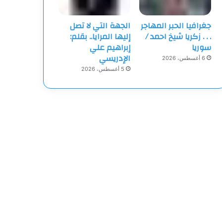
جغرافيا الحبر المهاجر
الجهة التي لا تصل
‏. . . زكريا شيخ احمد /
إليها المرايا.. بقلم:
سوريا
إبراهيم علي
الإدريسي
6 أغسطس، 2026
5 أغسطس، 2026