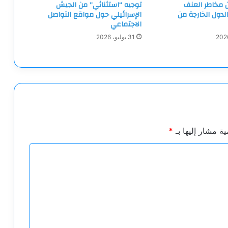
ن مخاطر العنف
توجيه “استثنائي” من الجيش
الدول الخارجة من
الإسرائيلي حول مواقع التواصل
الاجتماعي
31 يوليو، 2026
ية مشار إليها بـ
*