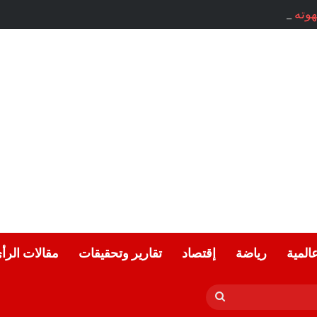
ته . . . ميسون أسعد / سوريا
عالمية
رياضة
إقتصاد
تقارير وتحقيقات
مقالات الرأ
بحث