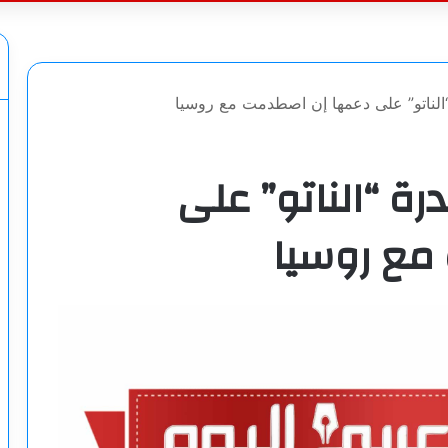
عن
الناتو” على دعمها إن اصطدمت مع روسيا
ة “الناتو” على
مع روسيا