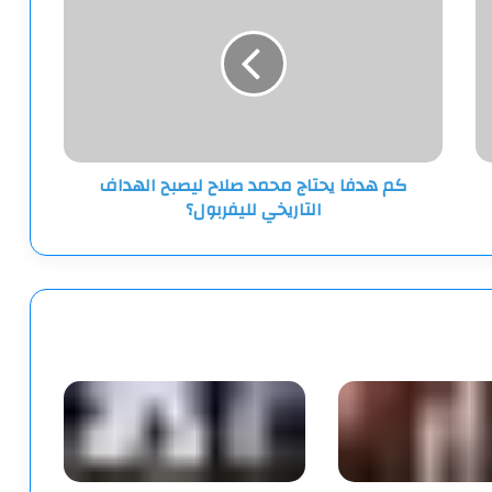
يحتاج
محمد
صلاح
ليصبح
الهداف
التاريخي
لليفربول؟
كم هدفا يحتاج محمد صلاح ليصبح الهداف
التاريخي لليفربول؟