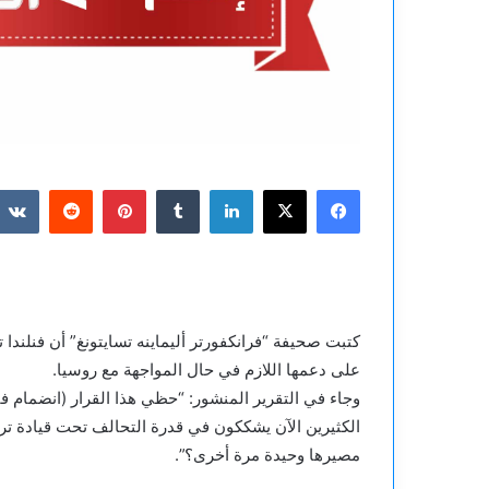
فيسبوك
‫X
لينكدإن
بينتيريست
كتبت صحيفة “فرانكفورتر أليماينه تسايتونغ” أن فنلندا 
على دعمها اللازم في حال المواجهة مع روسيا.
وجاء في التقرير المنشور: “حظي هذا القرار (انضمام فنل
الكثيرين الآن يشككون في قدرة التحالف تحت قيادة ترام
مصيرها وحيدة مرة أخرى؟”.