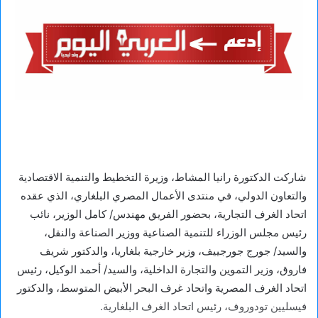
شاركت الدكتورة رانيا المشاط، وزيرة التخطيط والتنمية الاقتصادية
والتعاون الدولي، في منتدى الأعمال المصري البلغاري، الذي عقده
اتحاد الغرف التجارية، بحضور الفريق مهندس/ كامل الوزير، نائب
رئيس مجلس الوزراء للتنمية الصناعية ووزير الصناعة والنقل،
والسيد/ جورج جورجييف، وزير خارجية بلغاريا، والدكتور شريف
فاروق، وزير التموين والتجارة الداخلية، والسيد/ أحمد الوكيل، رئيس
اتحاد الغرف المصرية واتحاد غرف البحر الأبيض المتوسط، والدكتور
فيسليين تودوروف، رئيس اتحاد الغرف البلغارية.