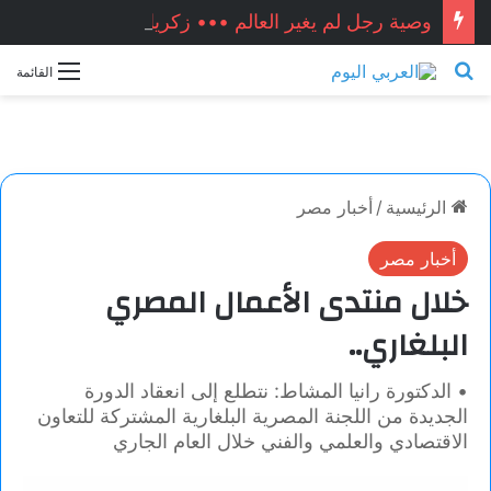
وصية رجل لم يغير العالم ••• زكريا شيخ أحمد / سوريا
بحث عن
القائمة
الرئيسية
/
أخبار مصر
أخبار مصر
خلال منتدى الأعمال المصري
البلغاري..
• الدكتورة رانيا المشاط: نتطلع إلى انعقاد الدورة
الجديدة من اللجنة المصرية البلغارية المشتركة للتعاون
الاقتصادي والعلمي والفني خلال العام الجاري