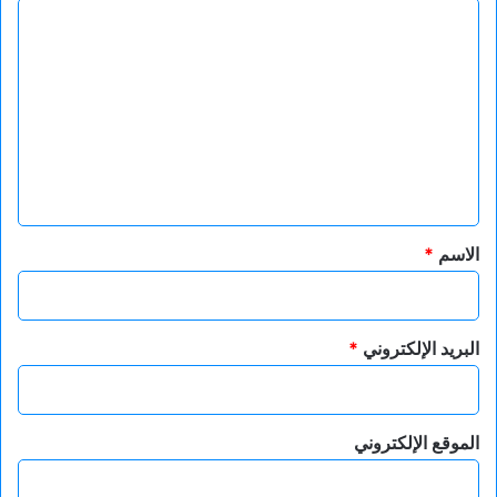
ا
ل
ت
ع
ل
ي
ق
*
الاسم
*
البريد الإلكتروني
*
الموقع الإلكتروني