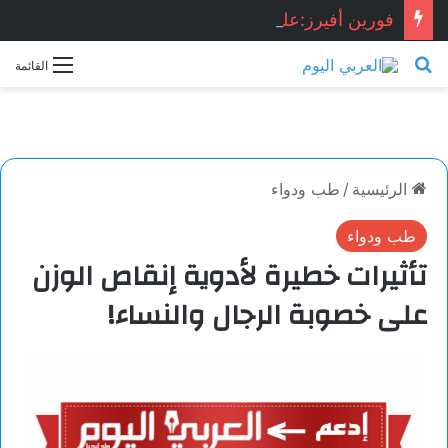
فورين أفيرز:على أميركا أن تفك ارتباطها بالشرق الأوسط
بحث عن
القائمة
الرئيسية
/
طب ودواء
طب ودواء
تأثيرات خطيرة لأدوية إنقاص الوزن
على خصوبة الرجال والنساء!