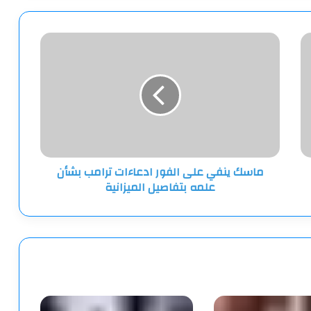
ماسك
ينفي
على
الفور
ادعاءات
ترامب
بشأن
علمه
بتفاصيل
ماسك ينفي على الفور ادعاءات ترامب بشأن
الميزانية
علمه بتفاصيل الميزانية