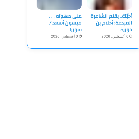
أحبّك.. بقلم الشاعرة
على صهوته . . .
المبدعة: أحلام بن
ميسون أسعد /
حورية
سوريا
6 أغسطس، 2026
6 أغسطس، 2026