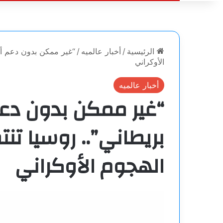
الرئيسية
/
أخبار عالميه
/
“غير ممكن بدون دعم أم
الأوكراني
أخبار عالميه
“غير ممكن بدون دع
بريطاني”.. روسيا تن
الهجوم الأوكراني