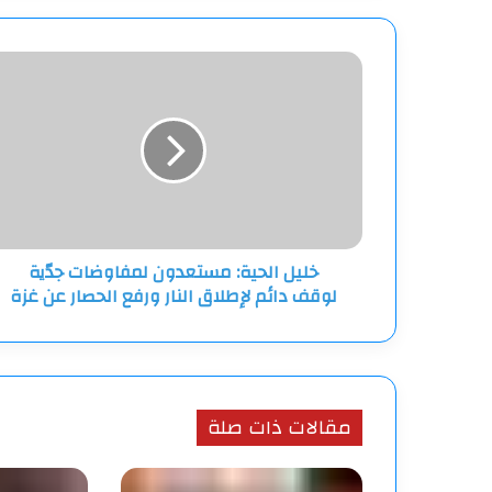
خليل
الحية:
مستعدون
لمفاوضات
جدّية
لوقف
دائم
لإطلاق
النار
خليل الحية: مستعدون لمفاوضات جدّية
ورفع
لوقف دائم لإطلاق النار ورفع الحصار عن غزة
الحصار
عن
غزة
مقالات ذات صلة