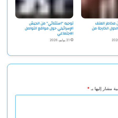
ن مخاطر العنف
توجيه “استثنائي” من الجيش
الدول الخارجة من
الإسرائيلي حول مواقع التواصل
الاجتماعي
31 يوليو، 2026
ية مشار إليها بـ
*