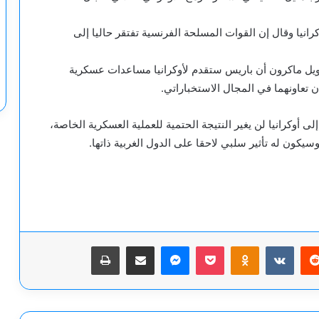
كرانيا وقال إن القوات المسلحة الفرنسية تفتقر حاليا إلى
يل ماكرون أن باريس ستقدم لأوكرانيا مساعدات عسكرية
 تعاونهما في المجال الاستخباراتي.
 أوكرانيا لن يغير النتيجة الحتمية للعملية العسكرية الخاصة،
يكون له تأثير سلبي لاحقا على الدول الغربية ذاتها.
يريست
‫Pocket
Odnoklassniki
ماسنجر
مشاركة عبر البريد
طباعة