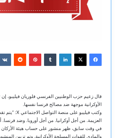
فيسبوك
‫X
لينكدإن
بينتيريست
قال زعيم حزب الوطنيين الفرنسي فلوريان فيليبو، إن 
الأوكرانية موجهة ضد مصالح فرنسا نفسها.
وكتب فيليبو عل
العزيمة. من أجل أوكرانيا. من أجل أوروبا. وضد فرنسا. أ
في وقت سابق، ظهر منشور على حساب هيئة الأركان الم
والمادي للقوات المسلحة الأوكرانية. وتم تزيين المنشور