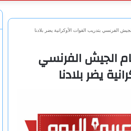
عن
ش الفرنسي بتدريب القوات الأوكرانية يضر بلادنا
م الجيش الفرنسي
انية يضر بلادنا