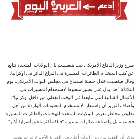
صرح وزير الدفاع الأمريكي بيت هيغسيث بأن الولايات المتحدة تتابع
عن كثب استخدام الطائرات المسيرة في النزاع الدائر في أوكرانيا.
وقال هيغسيث خلال جلسة استماع في مجلس النواب الأمريكي، يوم
الثلاثاء: “هذا يدل على تطور ملحوظ لاستخدام المسيرات في
الأعمال القتالية التي نتابعها في الوقت الفعلي من داخل أوكرانيا”.
وأضاف الوزير أن واشنطن لا تستخدم المعلومات الواردة من أجل
تقليص مخاطر تعرض الولايات المتحدة للهجمات بالطائرات المسيرة
فحسب، بل ولصناعة طائرات مسيرة “فتاكة أكثر تلحق أضرارا أكبر”.
يذكر أن العديد من دول الناتو أعلن في الفترة الأخيرة عزمه تطوير