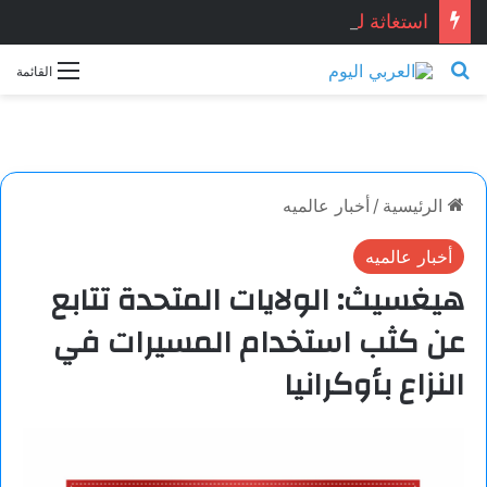
استغاثة للنادي الأهلي …أسرة بطل الأهلي المتوفي تستغيث بالرئيس السيسي لإعادة حقوقه
بحث عن
القائمة
الرئيسية
/
أخبار عالميه
أخبار عالميه
هيغسيث: الولايات المتحدة تتابع
عن كثب استخدام المسيرات في
النزاع بأوكرانيا