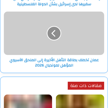
سفيرها لدى إسرائيل بشأن الدولة الفلسطينية
إسرائيل
بشأن
الدولة
عمان
الفلسطينية
تخطف
بطاقة
التأهل
الأخيرة
إلى
الملحق
الآسيوي
المؤهل
عمان تخطف بطاقة التأهل الأخيرة إلى الملحق الآسيوي
لمونديال
المؤهل لمونديال 2026
2026
مقالات ذات صلة