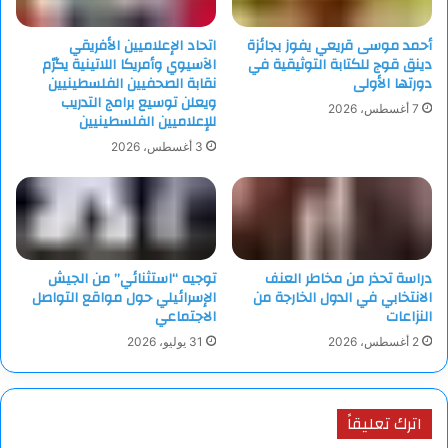
أحمد موسى قريعي يفوز بجائزة
اتحاد الإعلاميين الأفريقي
دينق قوج للكتابة التوثيقية في
الآسيوي وأمريكا اللاتينية يكرّم
دورتها الأولى
نقابة الصحفيين الفلسطينيين
ويعلن توسيع برامج التدريب
7 أغسطس، 2026
للإعلاميين الفلسطينيين
3 أغسطس، 2026
دراسة تحذر من مخاطر العنف
توجيه “استثنائي” من الجيش
الانتخابي في الدول الخارجة من
الإسرائيلي حول مواقع التواصل
النزاعات
الاجتماعي
2 أغسطس، 2026
31 يوليو، 2026
اترك تعليقاً