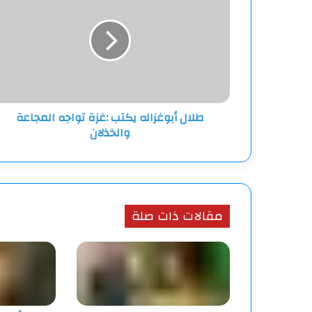
يكتب
:غزة
تواجه
المجاعة
والخذلان
طلال أبوغزاله يكتب :غزة تواجه المجاعة
والخذلان
مقالات ذات صلة