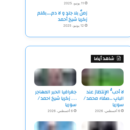
11 يونيو، 2025
زمنٌ بلا جلدٍ و لا دم…..بقلم
زكريا شيخ أحمد
12 يونيو، 2025
شاهد أيضا
لا أحبُّ الإنتظارَ عند
جغرافيا الحبر المهاجر
البابِ …صفاء محمد /
‏. . . زكريا شيخ احمد /
سوريا
سوريا
6 أغسطس، 2026
6 أغسطس، 2026