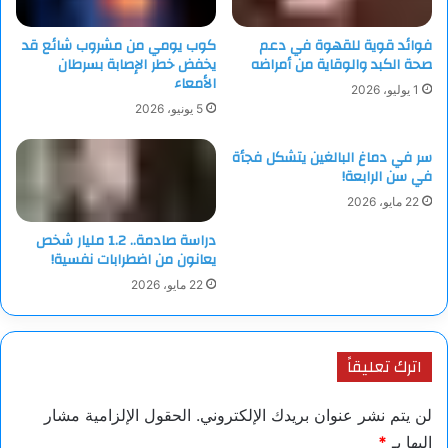
فوائد قوية للقهوة في دعم
كوب يومي من مشروب شائع قد
صحة الكبد والوقاية من أمراضه
يخفض خطر الإصابة بسرطان
الأمعاء
1 يوليو، 2026
5 يونيو، 2026
سر في دماغ البالغين يتشكل فجأة
في سن الرابعة!
22 مايو، 2026
دراسة صادمة.. 1.2 مليار شخص
يعانون من اضطرابات نفسية!
22 مايو، 2026
اترك تعليقاً
لن يتم نشر عنوان بريدك الإلكتروني.
الحقول الإلزامية مشار
إليها بـ
*