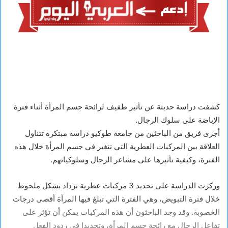
كشفت دراسة حديثة عن تأثير طفيف لرائحة جسم المرأة أثناء فترة
الإباضة على سلوك الرجال.
أجرى فريق من الباحثين من جامعة طوكيو دراسة مبتكرة تتناول
العلاقة بين المركبات العطرية التي تتغير في جسم المرأة خلال هذه
الفترة، وكيفية تأثيرها على مشاعر الرجال وسلوكياتهم.
وركزت الدراسة على تحديد 3 مركبات عطرية تزداد بشكل ملحوظ
خلال فترة التبويض، وهي الفترة التي تبلغ فيها المرأة أقصى درجات
الخصوبة. وقد وجد الباحثون أن هذه المركبات يمكن أن تؤثر على
تفاعل الرجال مع رائحة جسم المرأة، وتحديدا في ردود الفعل