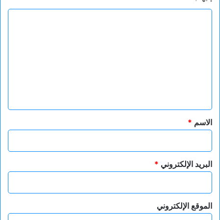
ا
ل
ت
ع
ل
ي
ق
*
الاسم
*
البريد الإلكتروني
*
الموقع الإلكتروني