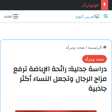
فوتوغرافيا
بحث عن
القائمة
الرئيسية
/
صحه ومرأه
صحه ومرأه
دراسة جدلية: رائحة الإباضة ترفع
مزاج الرجال وتجعل النساء أكثر
جاذبية