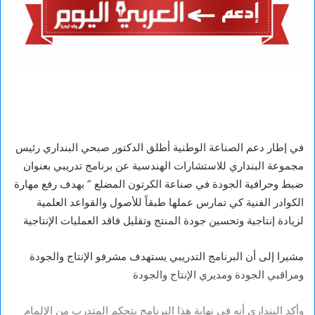
في إطار دعم الصناعة الوطنية أطلق الدكتور صبحي البنداري رئيس
مجموعة البنداري للاستشارات الهندسية عن برنامج تدريبي بعنوان
ضبط وحرافية الجودة في صناعة الكرتون المضلع ” بهدف رفع مهارة
الكوادر الفنية كي تمارس عملها طبقاً للأصول والقواعد العلمية
لزيادة إنتاجية وتحسين جودة المنتج وتقليل فاقد العمليات الإنتاجية
مشيرا إلى أن البرنامج التدريبي يستهدف مشرفو الإنتاج والجودة
ومراقبي الجودة ومديري الإنتاج والجودة
وأكد البنداري أنه في نهاية هذا البرنامج يتحكم المتدرب من الإلمام