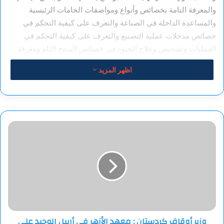
والمعرفة التامة بخصائص وأنواع ومواصفات الخامات الرئيسية
والمساعدة الداخلة في الصناعة والتعرف على كيفية التحكم في
خصائص مدخلات عملية التصنيع والتعرف على كيفية التحكم في
العمليات وتشخيص وعلاج الحيود في خصائص المنتج التام ومعرفة
كيفية استخدام الوسائل الإحصائية في ضبط خصائص المنتج التام
اظهر المزيد
وزير
أوقاف
كردستان
:
معهد
الأزهر
في
أربيل
الوحيد
وزير أوقاف كردستان : معهد الأزهر في أربيل الوحيد على
على