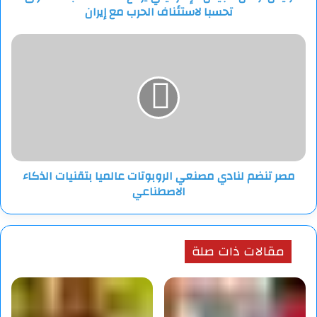
تحسبا لاستئناف الحرب مع إيران
الحرب
مع
إيران
مصر
تنضم
لنادي
مصنعي
الروبوتات
عالميا
بتقنيات
الذكاء
الاصطناعي
مصر تنضم لنادي مصنعي الروبوتات عالميا بتقنيات الذكاء
الاصطناعي
مقالات ذات صلة