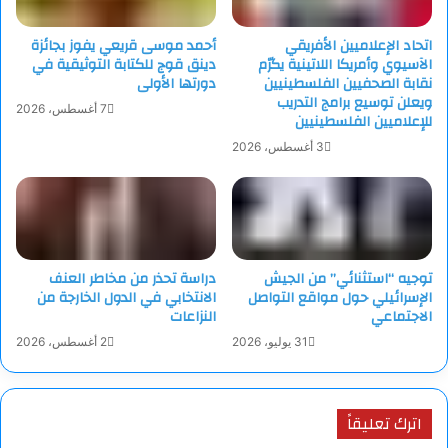
اتحاد الإعلاميين الأفريقي
أحمد موسى قريعي يفوز بجائزة
الآسيوي وأمريكا اللاتينية يكرّم
دينق قوج للكتابة التوثيقية في
نقابة الصحفيين الفلسطينيين
دورتها الأولى
ويعلن توسيع برامج التدريب
7 أغسطس، 2026
للإعلاميين الفلسطينيين
3 أغسطس، 2026
توجيه “استثنائي” من الجيش
دراسة تحذر من مخاطر العنف
الإسرائيلي حول مواقع التواصل
الانتخابي في الدول الخارجة من
الاجتماعي
النزاعات
31 يوليو، 2026
2 أغسطس، 2026
اترك تعليقاً