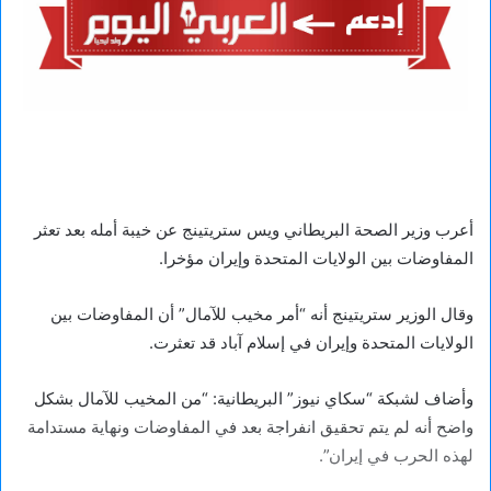
أعرب وزير الصحة البريطاني ويس ستريتينج عن خيبة أمله بعد تعثر
المفاوضات بين الولايات المتحدة وإيران مؤخرا.
وقال الوزير ستريتينج أنه “أمر مخيب للآمال” أن المفاوضات بين
الولايات المتحدة وإيران في إسلام آباد قد تعثرت.
وأضاف لشبكة “سكاي نيوز” البريطانية: “من المخيب للآمال بشكل
واضح أنه لم يتم تحقيق انفراجة بعد في المفاوضات ونهاية مستدامة
لهذه الحرب في إيران”.