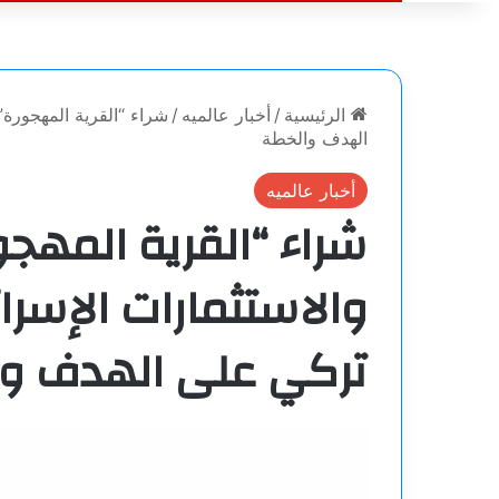
الرئيسية
/
أخبار عالميه
/
شراء “القرية المهجورة”
الهدف والخطة
أخبار عالميه
شراء “القرية المهج
والاستثمارات الإسرائ
تركي على الهدف و