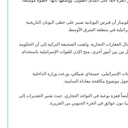
ر أنقرة حقا على المدى الطويل، ووصفها بأنها “خطوة مؤسفة،
ينار أن قبرص اليونانية تسير على خطى اليونان التاريخية
سرائيلية في منطقة الشرق الأوسط.
جال العقارات التجارية. ولفتت الصحيفة التركية إلى أن الحكومة
 من بين أمور أخرى، منح الإذن للقوات الإسرائيلية باستخدام
ات الإسرائيلي، عميحاي شيكلي، وزعت وزارة الداخلية
حول موضوع مكافحة معاداة السامية.
ضاً قفزة نوعية في التواجد التجاري، حيث تشير التقديرات إلى