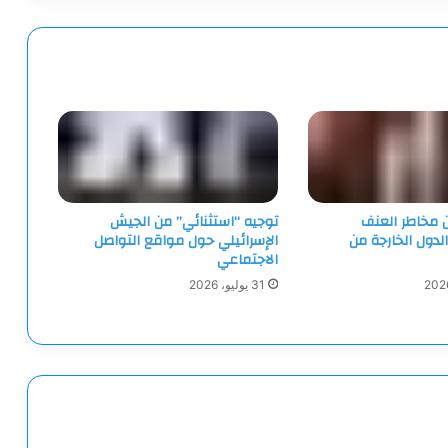
ن مخاطر العنف
توجيه “استثنائي” من الجيش
الدول الخارجة من
الإسرائيلي حول مواقع التواصل
الاجتماعي
31 يوليو، 2026