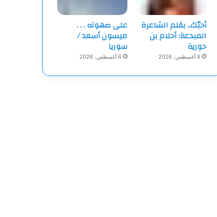
أحبّك.. بقلم الشاعرة
على صهوته . . .
المبدعة: أحلام بن
ميسون أسعد /
حورية
سوريا
6 أغسطس، 2026
6 أغسطس، 2026