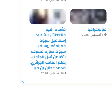
6 أغسطس، 2026
فوتوغرافيا
مأساة التيه
والعطش للشهيد
6 أغسطس، 2026
إسماعيل سيود
ومرافقه يوسف
سيود: صورة مشرقة
لتضامن أهل الجنوب..
بقلم الكاتب الجزائري:
محمد عدنان بن مير
6 أغسطس، 2026