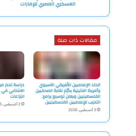
العسكري المصري للإمارات
مقالات ذات صلة
اتحاد الإعلاميين الأفريقي الآسيوي
دراسة تحذر م
وأمريكا اللاتينية يكرّم نقابة الصحفيين
الانتخابي في 
الفلسطينيين ويعلن توسيع برامج
النزاعات
التدريب للإعلاميين الفلسطينيين
2 أغسطس، 2026
3 أغسطس، 2026