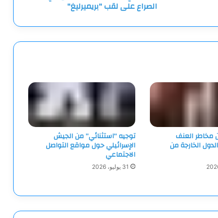
الصراع على لقب "بريميرليغ"
ن مخاطر العنف
توجيه “استثنائي” من الجيش
الدول الخارجة من
الإسرائيلي حول مواقع التواصل
الاجتماعي
31 يوليو، 2026