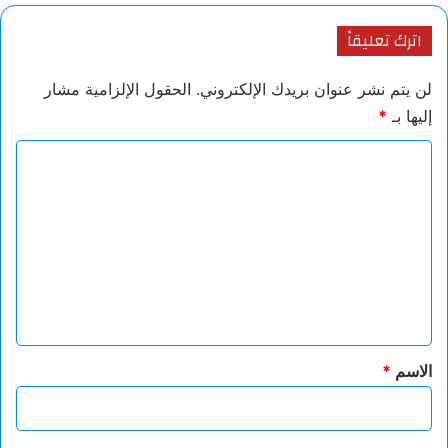
اترك تعليقاً
لن يتم نشر عنوان بريدك الإلكتروني.
الحقول الإلزامية مشار
إليها بـ
*
ا
ل
ت
ع
ل
ي
ق
*
الاسم
*