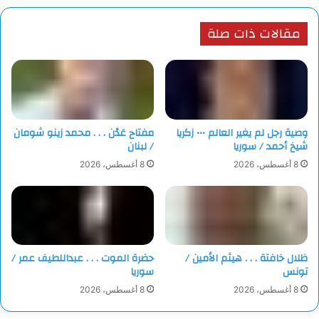
مقالات ذات صلة
وصية رجل لم يغير العالم ••• زكريا
مفتاح عَدْن . . . محمد زينو شومان
شيخ أحمد / سوريا
/ لبنان
8 أغسطس، 2026
8 أغسطس، 2026
ظلال خافتة . . . هيثم الأمين /
حضرة الموت . . . عبداللطيف عمر /
تونس
سوريا
8 أغسطس، 2026
8 أغسطس، 2026