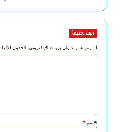
اترك تعليقاً
لن يتم نشر عنوان بريدك الإلكتروني.
الحقول الإلزام
ا
ل
ت
ع
ل
ي
ق
*
الاسم
*