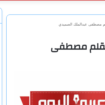
عن
م مصطفى عبدالملك الصميدي
بقلم مصطفى