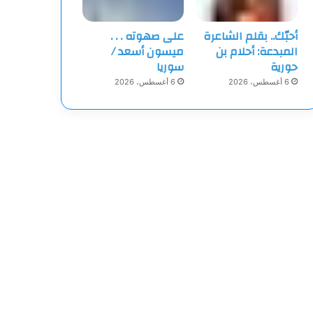
أحبّك.. بقلم الشاعرة
على صهوته . . .
المبدعة: أحلام بن
ميسون أسعد /
حورية
سوريا
6 أغسطس، 2026
6 أغسطس، 2026