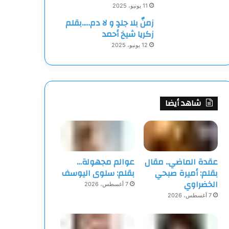
11 يونيو، 2025
زمنٌ بلا جلدٍ و لا دم…..بقلم
زكريا شيخ أحمد
12 يونيو، 2025
شاهد أيضا
عقدة الماضي.. مقال
عوالم مجهولة…
بقلم: أميرة صبحي
بقلم: سلوى اليوسف
الخضراوي
7 أغسطس، 2026
7 أغسطس، 2026