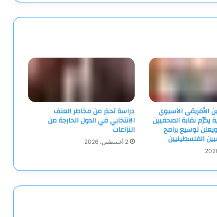
ين الأفريقي الآسيوي
دراسة تحذر من مخاطر العنف
ية يكرّم نقابة الصحفيين
الانتخابي في الدول الخارجة من
يعلن توسيع برامج
النزاعات
ميين الفلسطينيين
2 أغسطس، 2026