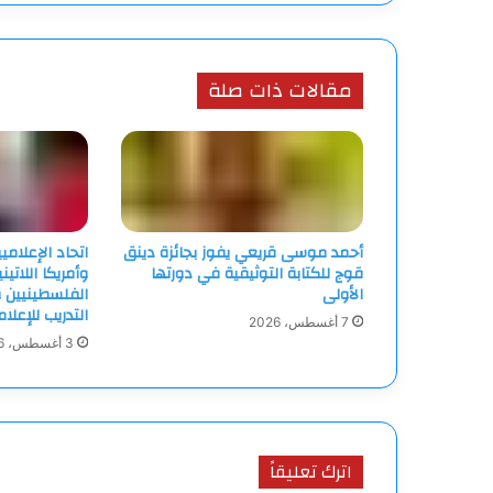
مقالات ذات صلة
أحمد موسى قريعي يفوز بجائزة دينق
اتحاد الإعلامي
قوج للكتابة التوثيقية في دورتها
وأمريكا اللاتين
الأولى
الفلسطينيين و
التدريب للإعلا
7 أغسطس، 2026
3 أغسطس، 2026
اترك تعليقاً