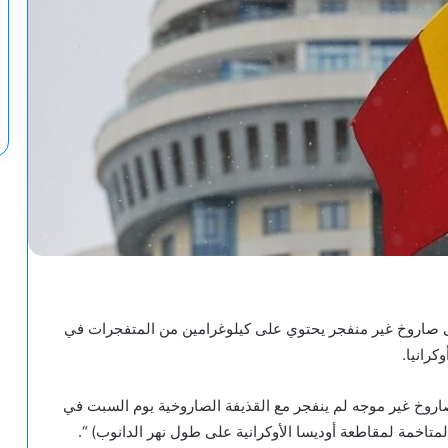
 على صاروخ غير منفجر يحتوي على كيلوغرامين من المتفجرات في
رانيا.
روخ غير موجه لم ينفجر مع القذيفة الصاروخية يوم السبت في
لمتاخمة لمقاطعة أوديسا الأوكرانية على طول نهر الدانوب) “.