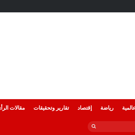
اضي.. مقال بقلم: أميرة صبحي الخضراوي
عالمية
رياضة
إقتصاد
تقارير وتحقيقات
مقالات الرأ
بحث