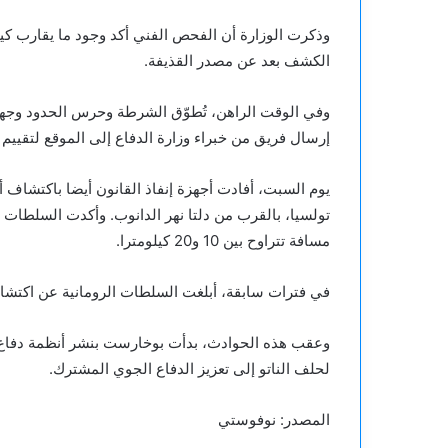
وذكرت الوزارة أن الفحص الفني أكد وجود ما يقارب كيل
الكشف بعد عن مصدر القذيفة.
إرسال فريق من خبراء وزارة الدفاع إلى الموقع لتقييم
يوم السبت، أفادت أجهزة إنفاذ القانون أيضا باكتشاف
تولسيا، بالقرب من دلتا نهر الدانوب. وأكدت السلطات 
مسافة تتراوح بين 10 و20 كيلومترا.
في فترات سابقة، أبلغت السلطات الرومانية عن اكتشا
وعقب هذه الحوادث، بدأت بوخارست بنشر أنظمة دفاع
لحلف الناتو إلى تعزيز الدفاع الجوي المشترك.
المصدر: نوفوستي