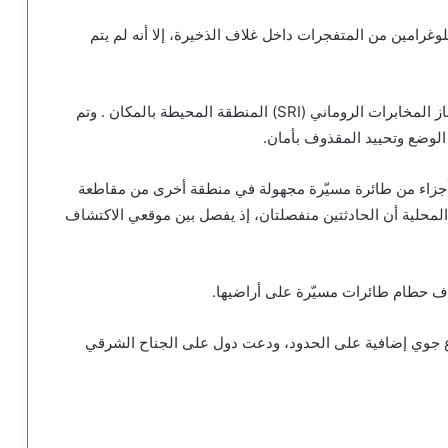
وغرامين من المتفجرات داخل غلاف الذخيرة، إلا أنه لم يتم
وفي الوقت الراهن، تُطوّق الشرطة وحرس الحدود وجهاز المخابرات الروماني (SRI) المنطقة المحيطة بالمكان . وتم
 الوضع وتحييد المقذوف بأمان.
 أجزاء من طائرة مسيّرة مجهولة في منطقة أخرى من مقاطعة
المحلية أن الحادثتين منفصلتان، إذ يفصل بين موقعي الاكتشاف
ف حطام طائرات مسيّرة على أراضيها.
 جوي إضافية على الحدود، ودعت دول على الجناح الشرقي