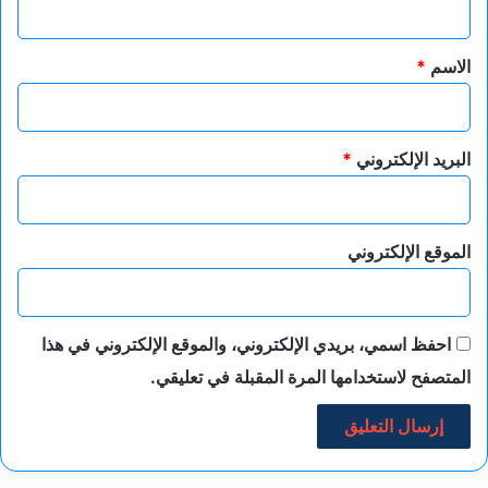
ق
واختتم بقوله: “من المهم أن يتعامل المجتمع المحلي مع المسلمين
*
الاسم
*
كأفراد بناء على شخصية كل منهم، وليس بناء على هويتهم الدينية”.
المصدر: وكالة الأنباء الألمانية “د ب أ”
البريد الإلكتروني
*
الموقع الإلكتروني
احفظ اسمي، بريدي الإلكتروني، والموقع الإلكتروني في هذا
المتصفح لاستخدامها المرة المقبلة في تعليقي.