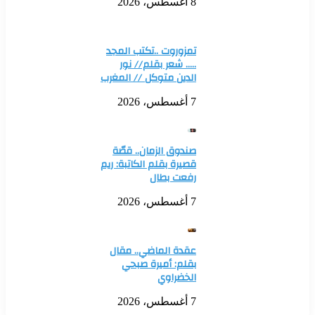
8 أغسطس، 2026
تمزوروت ..تكتب المجد
….. شعر بقلم// نور
الدين متوكل // المغرب
7 أغسطس، 2026
صندوق الزمان.. قصّة
قصيرة بقلم الكاتبة: ريم
رفعت بطال
7 أغسطس، 2026
عقدة الماضي.. مقال
بقلم: أميرة صبحي
الخضراوي
7 أغسطس، 2026