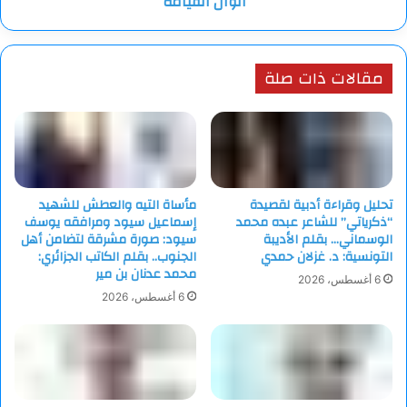
ألوان القيامة
حين تصدق،
تكسرُ ساعةَ الكذب،
وتجعلُ عقاربها
مقالات ذات صلة
تدورُ حول الحقيقة.
أنا كينونةُ الأرض،
وابنُ سمائها،
لا أحتاجُ شهادةَ ميلادٍ
من حدودٍ رسمها الخوف،
تحليل وقراءة أدبية لقصيدة
مأساة التيه والعطش للشهيد
ولا ختماً
“ذكرياتي” للشاعر عبده محمد
إسماعيل سيود ومرافقه يوسف
من سلطانٍ
الوسماني… بقلم الأديبة
سيود: صورة مشرقة لتضامن أهل
التونسية: د. غزلان حمدي
الجنوب.. بقلم الكاتب الجزائري:
ليعترفَ أنني حي.
محمد عدنان بن مير
6 أغسطس، 2026
فاحذرْ
6 أغسطس، 2026
أن تجعلَ السوء
عقيدتَك،
فهو لا يسكنُ القلبَ وحده،
بل يحوّلُ العقلَ
إلى زنزانةٍ