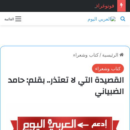
فوتوغرافيا
بحث عن
القائمة
الرئيسية
/
كتاب وشعراء
كتاب وشعراء
القصيدة التي لا تعتذر.. بقلم: حامد
الضبياني