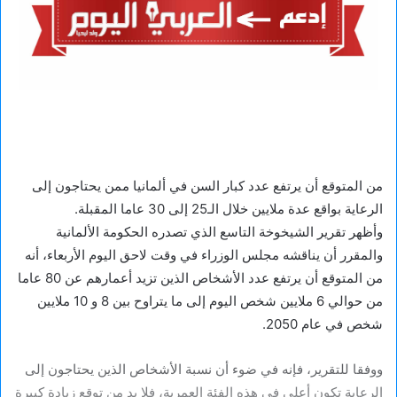
من المتوقع أن يرتفع عدد كبار السن في ألمانيا ممن يحتاجون إلى
الرعاية بواقع عدة ملايين خلال الـ25 إلى 30 عاما المقبلة.
وأظهر تقرير الشيخوخة التاسع الذي تصدره الحكومة الألمانية
والمقرر أن يناقشه مجلس الوزراء في وقت لاحق اليوم الأربعاء، أنه
من المتوقع أن يرتفع عدد الأشخاص الذين تزيد أعمارهم عن 80 عاما
من حوالي 6 ملايين شخص اليوم إلى ما يتراوح بين 8 و 10 ملايين
شخص في عام 2050.
ووفقا للتقرير، فإنه في ضوء أن نسبة الأشخاص الذين يحتاجون إلى
الرعاية تكون أعلى في هذه الفئة العمرية، فلا بد من توقع زيادة كبيرة