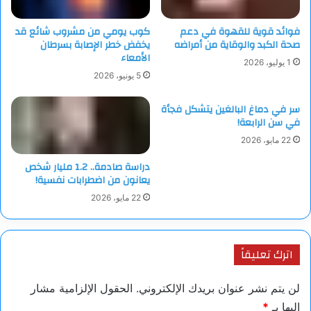
فوائد قوية للقهوة في دعم
كوب يومي من مشروب شائع قد
صحة الكبد والوقاية من أمراضه
يخفض خطر الإصابة بسرطان
الأمعاء
1 يوليو، 2026
5 يونيو، 2026
سر في دماغ البالغين يتشكل فجأة
في سن الرابعة!
22 مايو، 2026
دراسة صادمة.. 1.2 مليار شخص
يعانون من اضطرابات نفسية!
22 مايو، 2026
اترك تعليقاً
لن يتم نشر عنوان بريدك الإلكتروني.
الحقول الإلزامية مشار
إليها بـ
*