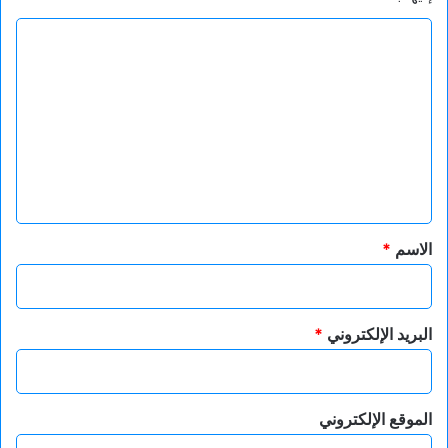
ا
ل
ت
ع
ل
ي
ق
*
الاسم
*
البريد الإلكتروني
*
الموقع الإلكتروني