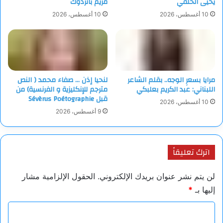
يحيى الحلقي
مريم باتردوك
10 أغسطس، 2026
10 أغسطس، 2026
مرايا بسعرِ الوجه.. بقلم الشاعر
لنحيا إذن … صفاء محمد ( النص
اللبناني: عبد الكريم بعلبكي
مترجم للإنكليزية و الفرنسية) من
قبل Sévèrus Poétographie
10 أغسطس، 2026
9 أغسطس، 2026
اترك تعليقاً
لن يتم نشر عنوان بريدك الإلكتروني.
الحقول الإلزامية مشار
إليها بـ
*
ا