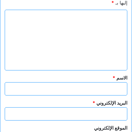
إليها بـ
*
ا
ل
ت
ع
ل
ي
ق
*
الاسم
*
البريد الإلكتروني
*
الموقع الإلكتروني