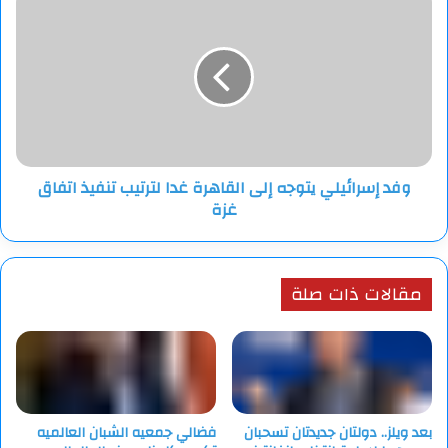
إسرائيلي
يتوجه
إلى
القاهرة
غدا
لترتيب
تنفيذ
اتفاق
وفد إسرائيلي يتوجه إلى القاهرة غدا لترتيب تنفيذ اتفاق
غزة
غزة
مقالات ذات صلة
بعد ويلز.. دولتان جديدتان تسحبان
فضالي جمعيه الشبان العالميه